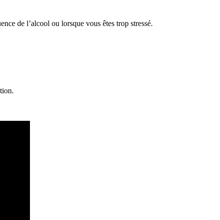
uence de l’alcool ou lorsque vous êtes trop stressé.
tion.