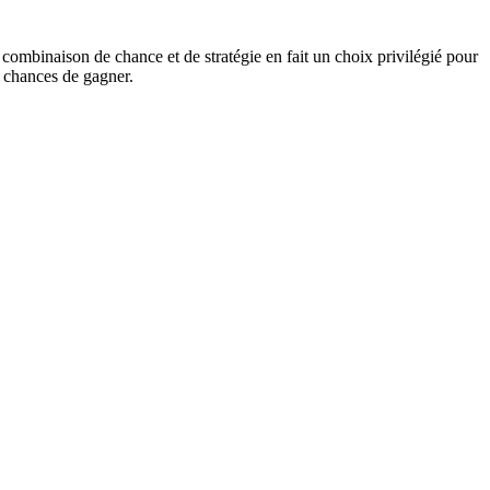
 combinaison de chance et de stratégie en fait un choix privilégié pour
s chances de gagner.