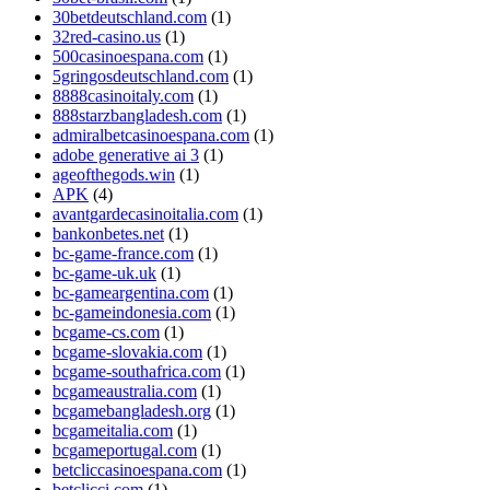
30betdeutschland.com
(1)
32red-casino.us
(1)
500casinoespana.com
(1)
5gringosdeutschland.com
(1)
8888casinoitaly.com
(1)
888starzbangladesh.com
(1)
admiralbetcasinoespana.com
(1)
adobe generative ai 3
(1)
ageofthegods.win
(1)
APK
(4)
avantgardecasinoitalia.com
(1)
bankonbetes.net
(1)
bc-game-france.com
(1)
bc-game-uk.uk
(1)
bc-gameargentina.com
(1)
bc-gameindonesia.com
(1)
bcgame-cs.com
(1)
bcgame-slovakia.com
(1)
bcgame-southafrica.com
(1)
bcgameaustralia.com
(1)
bcgamebangladesh.org
(1)
bcgameitalia.com
(1)
bcgameportugal.com
(1)
betcliccasinoespana.com
(1)
betclicci.com
(1)