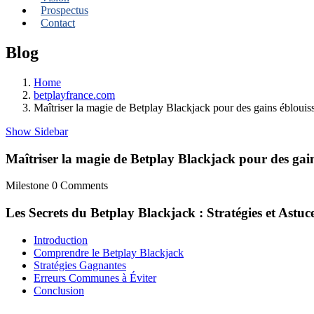
Prospectus
Contact
Blog
Home
betplayfrance.com
Maîtriser la magie de Betplay Blackjack pour des gains éblouis
Show Sidebar
Maîtriser la magie de Betplay Blackjack pour des gain
Milestone
0 Comments
Les Secrets du Betplay Blackjack : Stratégies et Astu
Introduction
Comprendre le Betplay Blackjack
Stratégies Gagnantes
Erreurs Communes à Éviter
Conclusion