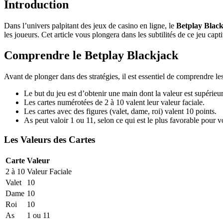
Introduction
Dans l’univers palpitant des jeux de casino en ligne, le
Betplay Blac
les joueurs. Cet article vous plongera dans les subtilités de ce jeu ca
Comprendre le Betplay Blackjack
Avant de plonger dans des stratégies, il est essentiel de comprendre l
Le but du jeu est d’obtenir une main dont la valeur est supérieur
Les cartes numérotées de 2 à 10 valent leur valeur faciale.
Les cartes avec des figures (valet, dame, roi) valent 10 points.
As peut valoir 1 ou 11, selon ce qui est le plus favorable pour v
Les Valeurs des Cartes
Carte
Valeur
2 à 10
Valeur Faciale
Valet
10
Dame
10
Roi
10
As
1 ou 11