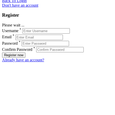
Back To Login
Don't have an account
Register
Please wait ...
*
Username
*
Email
*
Password
*
Confirm Password
Register now
Already have an account?