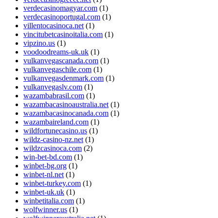
verdecasinomagyar.com
(1)
verdecasinoportugal.com
(1)
villentocasinoca.net
(1)
vincitubetcasinoitalia.com
(1)
vipzino.us
(1)
voodoodreams-uk.uk
(1)
vulkanvegascanada.com
(1)
vulkanvegaschile.com
(1)
vulkanvegasdenmark.com
(1)
vulkanvegaslv.com
(1)
wazambabrasil.com
(1)
wazambacasinoaustralia.net
(1)
wazambacasinocanada.com
(1)
wazambaireland.com
(1)
wildfortunecasino.us
(1)
wildz-casino-nz.net
(1)
wildzcasinoca.com
(2)
win-bet-bd.com
(1)
winbet-bg.org
(1)
winbet-nl.net
(1)
winbet-turkey.com
(1)
winbet-uk.uk
(1)
winbetitalia.com
(1)
wolfwinner.us
(1)