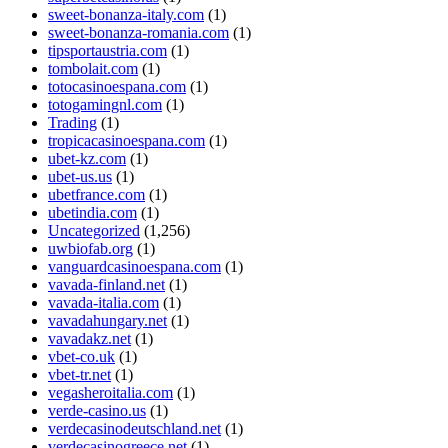
sweet-bonanza-italy.com
(1)
sweet-bonanza-romania.com
(1)
tipsportaustria.com
(1)
tombolait.com
(1)
totocasinoespana.com
(1)
totogamingnl.com
(1)
Trading
(1)
tropicacasinoespana.com
(1)
ubet-kz.com
(1)
ubet-us.us
(1)
ubetfrance.com
(1)
ubetindia.com
(1)
Uncategorized
(1,256)
uwbiofab.org
(1)
vanguardcasinoespana.com
(1)
vavada-finland.net
(1)
vavada-italia.com
(1)
vavadahungary.net
(1)
vavadakz.net
(1)
vbet-co.uk
(1)
vbet-tr.net
(1)
vegasheroitalia.com
(1)
verde-casino.us
(1)
verdecasinodeutschland.net
(1)
verdecasinogreece.net
(1)