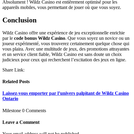
Absolument ! Wildz Casino est entièrement optimisé pour les
appareils mobiles, vous permettant de jouer où que vous soyez.
Conclusion
Wildz Casino offre une expérience de jeu exceptionnelle enrichie
par le
code bonus Wildz Casino
. Que vous soyez un novice ou un
joueur expérimenté, vous trouverez certainement quelque chose qui
vous plaira. Avec une multitude de jeux, des promotions attrayantes
et un service client fiable, Wildz Casino est sans doute un choix
judicieux pour ceux qui recherchent l’excitation des jeux en ligne.
Share Link:
Related Posts
Laissez-vous emporter par l’univers palpitant de Wildz Casino
Ontario
Milestone
0 Comments
Leave a Comment
Your email address will not be published.