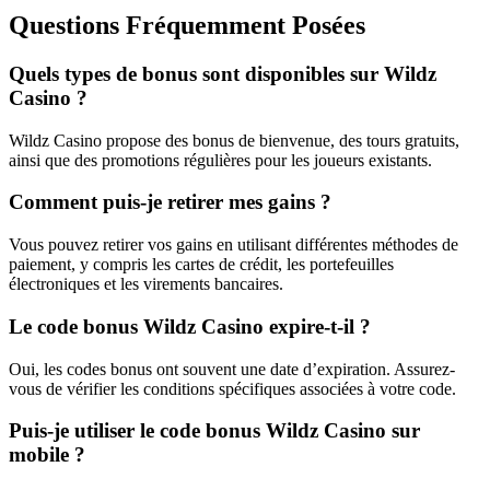
Questions Fréquemment Posées
Quels types de bonus sont disponibles sur Wildz
Casino ?
Wildz Casino propose des bonus de bienvenue, des tours gratuits,
ainsi que des promotions régulières pour les joueurs existants.
Comment puis-je retirer mes gains ?
Vous pouvez retirer vos gains en utilisant différentes méthodes de
paiement, y compris les cartes de crédit, les portefeuilles
électroniques et les virements bancaires.
Le code bonus Wildz Casino expire-t-il ?
Oui, les codes bonus ont souvent une date d’expiration. Assurez-
vous de vérifier les conditions spécifiques associées à votre code.
Puis-je utiliser le code bonus Wildz Casino sur
mobile ?