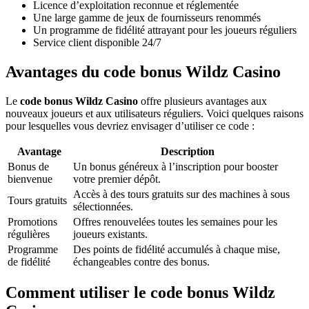
Licence d’exploitation reconnue et réglementée
Une large gamme de jeux de fournisseurs renommés
Un programme de fidélité attrayant pour les joueurs réguliers
Service client disponible 24/7
Avantages du code bonus Wildz Casino
Le
code bonus Wildz Casino
offre plusieurs avantages aux
nouveaux joueurs et aux utilisateurs réguliers. Voici quelques raisons
pour lesquelles vous devriez envisager d’utiliser ce code :
Avantage
Description
Bonus de
Un bonus généreux à l’inscription pour booster
bienvenue
votre premier dépôt.
Accès à des tours gratuits sur des machines à sous
Tours gratuits
sélectionnées.
Promotions
Offres renouvelées toutes les semaines pour les
régulières
joueurs existants.
Programme
Des points de fidélité accumulés à chaque mise,
de fidélité
échangeables contre des bonus.
Comment utiliser le code bonus Wildz