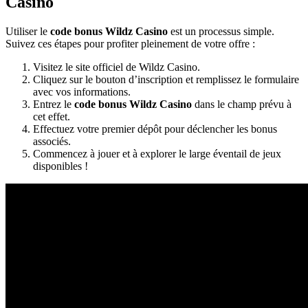
Casino
Utiliser le
code bonus Wildz Casino
est un processus simple.
Suivez ces étapes pour profiter pleinement de votre offre :
Visitez le site officiel de Wildz Casino.
Cliquez sur le bouton d’inscription et remplissez le formulaire
avec vos informations.
Entrez le
code bonus Wildz Casino
dans le champ prévu à
cet effet.
Effectuez votre premier dépôt pour déclencher les bonus
associés.
Commencez à jouer et à explorer le large éventail de jeux
disponibles !