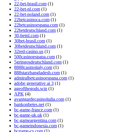
22-bet-brasil.com
(1)
22-bet-nl.com
(1)
22-bet-poland.com
(1)
22betcasinoca.com
(1)
22betcasinoespana.com
(1)
22betdeutschland.com
(1)
30-betnl.com
(1)
30bet-brasil.com
(1)
30betdeutschland.com
(1)
32red-casino.us
(1)
500casinoespana.com
(1)
5gringosdeutschland.com
(1)
8888casinoitaly.com
(1)
888starzbangladesh.com
(1)
admiralbetcasinoespana.com
(1)
adobe generative ai 3
(1)
ageofthegods.win
(1)
APK
(4)
avantgardecasinoitalia.com
(1)
bankonbetes.net
(1)
bc-game-france.com
(1)
bc-game-uk.uk
(1)
bc-gameargentina.com
(1)
bc-gameindonesia.com
(1)
bcgame-cs.com
(1)