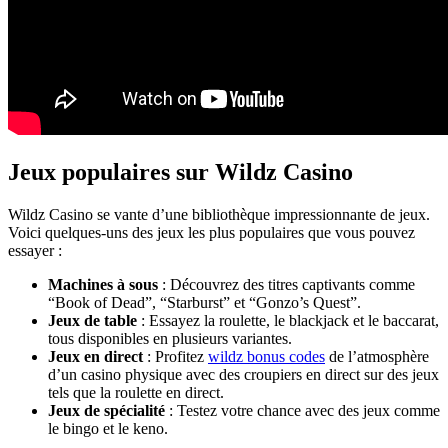
Jeux populaires sur Wildz Casino
Wildz Casino se vante d’une bibliothèque impressionnante de jeux.
Voici quelques-uns des jeux les plus populaires que vous pouvez
essayer :
Machines à sous
: Découvrez des titres captivants comme
“Book of Dead”, “Starburst” et “Gonzo’s Quest”.
Jeux de table
: Essayez la roulette, le blackjack et le baccarat,
tous disponibles en plusieurs variantes.
Jeux en direct
: Profitez
wildz bonus codes
de l’atmosphère
d’un casino physique avec des croupiers en direct sur des jeux
tels que la roulette en direct.
Jeux de spécialité
: Testez votre chance avec des jeux comme
le bingo et le keno.