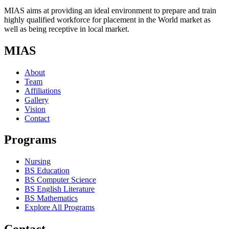
MIAS aims at providing an ideal environment to prepare and train
highly qualified workforce for placement in the World market as
well as being receptive in local market.
MIAS
About
Team
Affiliations
Gallery
Vision
Contact
Programs
Nursing
BS Education
BS Computer Science
BS English Literature
BS Mathematics
Explore All Programs