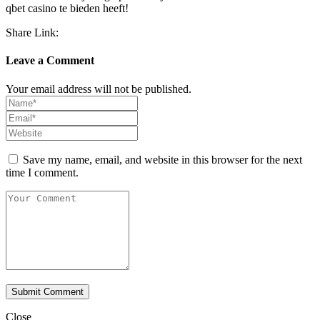
qbet casino te bieden heeft!
Share Link:
Leave a Comment
Your email address will not be published.
Save my name, email, and website in this browser for the next
time I comment.
Close