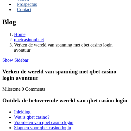
Prospectus
Contact
Blog
Home
qbetcasinonl.net
Verken de wereld van spanning met qbet casino login
avontuur
Show Sidebar
Verken de wereld van spanning met qbet casino
login avontuur
Milestone
0 Comments
Ontdek de betoverende wereld van qbet casino login
Inleiding
Wat is qbet casino?
Voordelen van qbet casino login
Stappen voor qbet casino login