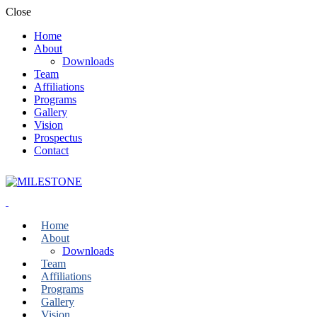
Close
Home
About
Downloads
Team
Affiliations
Programs
Gallery
Vision
Prospectus
Contact
Home
About
Downloads
Team
Affiliations
Programs
Gallery
Vision