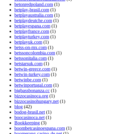
betonredpoland.com
(1)
betplay-brasil.com
(1)
betplayaustralia.com
(1)
betplaydeutche.com
(1)
betplayespana.com
(1)
betplayfrance.com
(1)
betplayturkey.com
(1)
betplayuk.com
(1)
betss-on-mx.com
(1)
betssoncolombia.com
(1)
betssonitalia.com
(1)
betstarsuk.com
(1)
betwin-greece.com
(1)
betwin-turkey.com
(1)
betwinbe.com
(1)
betwinportugal.com
(1)
bigbassbonanza.cc
(1)
bizzocasinoca.org
(1)
bizzocasinohungary.net
(1)
blog
(42)
bodog-brasil.net
(1)
boocasinoca.net
(1)
Bookkeeping
(3)
boombetcasinoespana.com
(1)
boomerang-casino-de.net
(1)