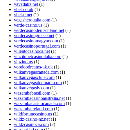
vavadakz.net
(1)
vbet-co.uk
(1)
vbet-tr.net
(1)
vegasheroitalia.com
(1)
verde-casino.us
(1)
verdecasinodeutschland.net
(1)
verdecasinogreece.net
(1)
verdecasinomagyar.com
(1)
verdecasinoportugal.com
(1)
villentocasinoca.net
(1)
vincitubetcasinoitalia.com
(1)
vipzino.us
(1)
voodoodreams-uk.uk
(1)
vulkanvegascanada.com
(1)
vulkanvegaschile.com
(1)
vulkanvegasdenmark.com
(1)
vulkanvegaslv.com
(1)
wazambabrasil.com
(1)
wazambacasinoaustralia.net
(1)
wazambacasinocanada.com
(1)
wazambaireland.com
(1)
wildfortunecasino.us
(1)
wildz-casino-nz.net
(1)
wildzcasinoca.com
(2)
win-bet-bd.com
(1)