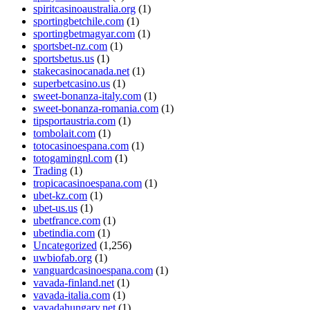
spiritcasinoaustralia.org
(1)
sportingbetchile.com
(1)
sportingbetmagyar.com
(1)
sportsbet-nz.com
(1)
sportsbetus.us
(1)
stakecasinocanada.net
(1)
superbetcasino.us
(1)
sweet-bonanza-italy.com
(1)
sweet-bonanza-romania.com
(1)
tipsportaustria.com
(1)
tombolait.com
(1)
totocasinoespana.com
(1)
totogamingnl.com
(1)
Trading
(1)
tropicacasinoespana.com
(1)
ubet-kz.com
(1)
ubet-us.us
(1)
ubetfrance.com
(1)
ubetindia.com
(1)
Uncategorized
(1,256)
uwbiofab.org
(1)
vanguardcasinoespana.com
(1)
vavada-finland.net
(1)
vavada-italia.com
(1)
vavadahungary.net
(1)