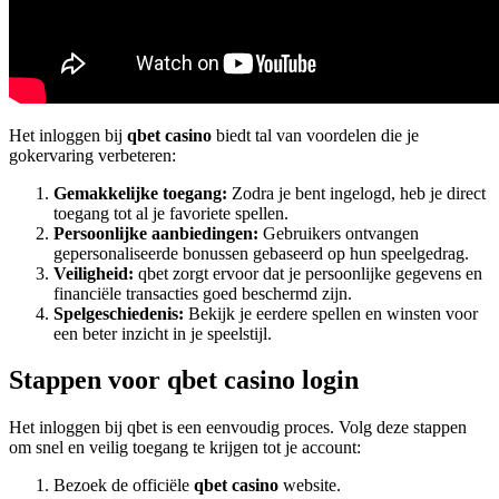
Het inloggen bij
qbet casino
biedt tal van voordelen die je
gokervaring verbeteren:
Gemakkelijke toegang:
Zodra je bent ingelogd, heb je direct
toegang tot al je favoriete spellen.
Persoonlijke aanbiedingen:
Gebruikers ontvangen
gepersonaliseerde bonussen gebaseerd op hun speelgedrag.
Veiligheid:
qbet zorgt ervoor dat je persoonlijke gegevens en
financiële transacties goed beschermd zijn.
Spelgeschiedenis:
Bekijk je eerdere spellen en winsten voor
een beter inzicht in je speelstijl.
Stappen voor qbet casino login
Het inloggen bij qbet is een eenvoudig proces. Volg deze stappen
om snel en veilig toegang te krijgen tot je account:
Bezoek de officiële
qbet casino
website.