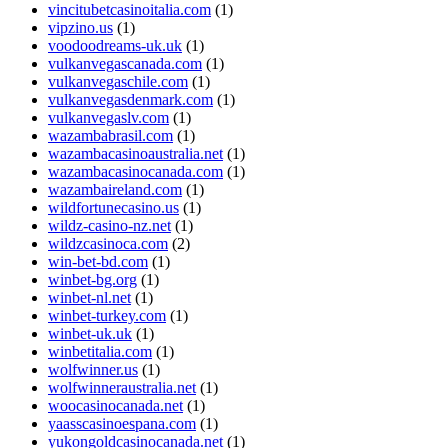
vincitubetcasinoitalia.com
(1)
vipzino.us
(1)
voodoodreams-uk.uk
(1)
vulkanvegascanada.com
(1)
vulkanvegaschile.com
(1)
vulkanvegasdenmark.com
(1)
vulkanvegaslv.com
(1)
wazambabrasil.com
(1)
wazambacasinoaustralia.net
(1)
wazambacasinocanada.com
(1)
wazambaireland.com
(1)
wildfortunecasino.us
(1)
wildz-casino-nz.net
(1)
wildzcasinoca.com
(2)
win-bet-bd.com
(1)
winbet-bg.org
(1)
winbet-nl.net
(1)
winbet-turkey.com
(1)
winbet-uk.uk
(1)
winbetitalia.com
(1)
wolfwinner.us
(1)
wolfwinneraustralia.net
(1)
woocasinocanada.net
(1)
yaasscasinoespana.com
(1)
yukongoldcasinocanada.net
(1)