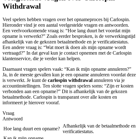
Withdrawal
Veel spelers hebben vragen over het opnameproces bij Carlospin.
Hieronder vind je een aantal veelgestelde vragen en antwoorden.
Een veelvoorkomende vraag is: “Hoe lang duurt het voordat mijn
opname is verwerkt?” Zoals eerder besproken, is de verwerkingstijd
afhankelijk van de gekozen betaalmethode en je verificatiestatus.
Een andere vraag is: “Wat moet ik doen als mijn opname wordt
vertraagd?” In dat geval kun je contact opnemen met de Carlospin
klantenservice, die je verder kan helpen.
Daarnaast vragen spelers vaak: “Kan ik mijn opname annuleren?”
Ja, in de meeste gevallen kun je een opname annuleren voordat deze
is verwerkt. Je kunt de
carlospin withdrawal
annuleren via je
accountinstellingen. Ten slotte vragen spelers soms: “Zijn er kosten
verbonden aan een opname?” Dit is afhankelijk van de gekozen
betaalmethode. Carlospin is transparant over alle kosten en
informeert je hierover vooraf.
Vraag
Antwoord
Afhankelijk van de betaalmethode en
Hoe lang duurt een opname?
verificatiestatus.
Kan ik mijn opname