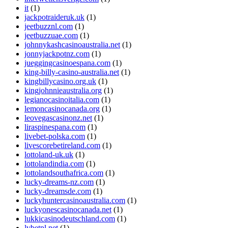
it
(1)
jackpotraideruk.uk
(1)
jeetbuzznl.com
(1)
jeetbuzzuae.com
(1)
johnnykashcasinoaustralia.net
(1)
jonnyjackpotnz.com
(1)
jueggingcasinoespana.com
(1)
king-billy-casino-australia.net
(1)
kingbillycasino.org.uk
(1)
kingjohnnieaustralia.org
(1)
legianocasinoitalia.com
(1)
lemoncasinocanada.org
(1)
leovegascasinonz.net
(1)
liraspinespana.com
(1)
livebet-polska.com
(1)
livescorebetireland.com
(1)
lottoland-uk.uk
(1)
lottolandindia.com
(1)
lottolandsouthafrica.com
(1)
lucky-dreams-nz.com
(1)
lucky-dreamsde.com
(1)
luckyhuntercasinoaustralia.com
(1)
luckyonescasinocanada.net
(1)
lukkicasinodeutschland.com
(1)
lvbetpl.net
(1)