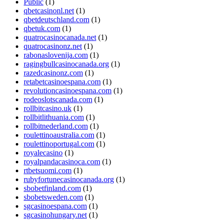
Public
(1)
qbetcasinonl.net
(1)
qbetdeutschland.com
(1)
qbetuk.com
(1)
quatrocasinocanada.net
(1)
quatrocasinonz.net
(1)
rabonaslovenija.com
(1)
ragingbullcasinocanada.org
(1)
razedcasinonz.com
(1)
retabetcasinoespana.com
(1)
revolutioncasinoespana.com
(1)
rodeoslotscanada.com
(1)
rollbitcasino.uk
(1)
rollbitlithuania.com
(1)
rollbitnederland.com
(1)
roulettinoaustralia.com
(1)
roulettinoportugal.com
(1)
royalecasino
(1)
royalpandacasinoca.com
(1)
rtbetsuomi.com
(1)
rubyfortunecasinocanada.org
(1)
sbobetfinland.com
(1)
sbobetsweden.com
(1)
sgcasinoespana.com
(1)
sgcasinohungary.net
(1)