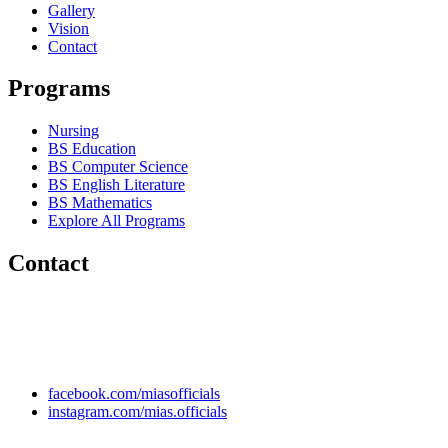
Gallery
Vision
Contact
Programs
Nursing
BS Education
BS Computer Science
BS English Literature
BS Mathematics
Explore All Programs
Contact
Chakwal Khushab Road, Kallar Kahar, Punjab, PAKISTAN.
+92 304 222 93 57
+92 304 222 93 59
info@mias.edu.pk
facebook.com/miasofficials
instagram.com/mias.officials
© 2022 MIAS – All rights reserved | Developed by
ANIFAR