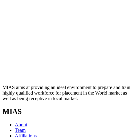
MIAS aims at providing an ideal environment to prepare and train
highly qualified workforce for placement in the World market as
well as being receptive in local market.
MIAS
About
Team
Affiliations