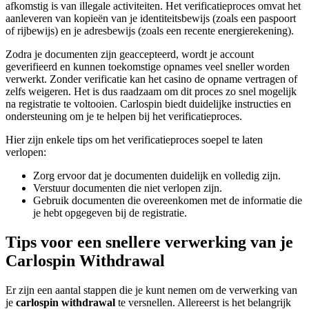
afkomstig is van illegale activiteiten. Het verificatieproces omvat het
aanleveren van kopieën van je identiteitsbewijs (zoals een paspoort
of rijbewijs) en je adresbewijs (zoals een recente energierekening).
Zodra je documenten zijn geaccepteerd, wordt je account
geverifieerd en kunnen toekomstige opnames veel sneller worden
verwerkt. Zonder verificatie kan het casino de opname vertragen of
zelfs weigeren. Het is dus raadzaam om dit proces zo snel mogelijk
na registratie te voltooien. Carlospin biedt duidelijke instructies en
ondersteuning om je te helpen bij het verificatieproces.
Hier zijn enkele tips om het verificatieproces soepel te laten
verlopen:
Zorg ervoor dat je documenten duidelijk en volledig zijn.
Verstuur documenten die niet verlopen zijn.
Gebruik documenten die overeenkomen met de informatie die
je hebt opgegeven bij de registratie.
Tips voor een snellere verwerking van je
Carlospin Withdrawal
Er zijn een aantal stappen die je kunt nemen om de verwerking van
je
carlospin withdrawal
te versnellen. Allereerst is het belangrijk