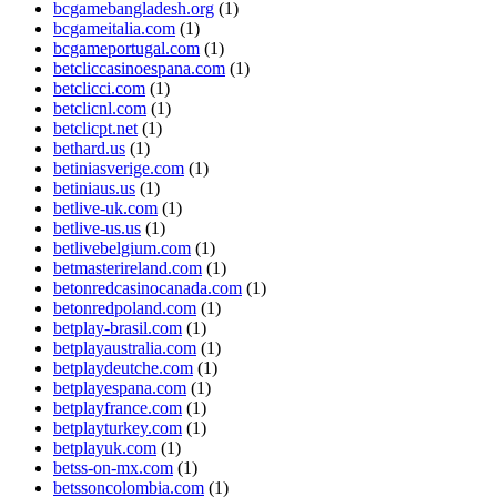
bcgamebangladesh.org
(1)
bcgameitalia.com
(1)
bcgameportugal.com
(1)
betcliccasinoespana.com
(1)
betclicci.com
(1)
betclicnl.com
(1)
betclicpt.net
(1)
bethard.us
(1)
betiniasverige.com
(1)
betiniaus.us
(1)
betlive-uk.com
(1)
betlive-us.us
(1)
betlivebelgium.com
(1)
betmasterireland.com
(1)
betonredcasinocanada.com
(1)
betonredpoland.com
(1)
betplay-brasil.com
(1)
betplayaustralia.com
(1)
betplaydeutche.com
(1)
betplayespana.com
(1)
betplayfrance.com
(1)
betplayturkey.com
(1)
betplayuk.com
(1)
betss-on-mx.com
(1)
betssoncolombia.com
(1)