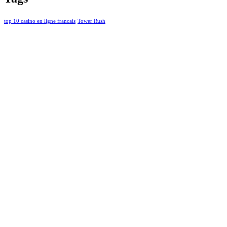
top 10 casino en ligne francais
Tower Rush