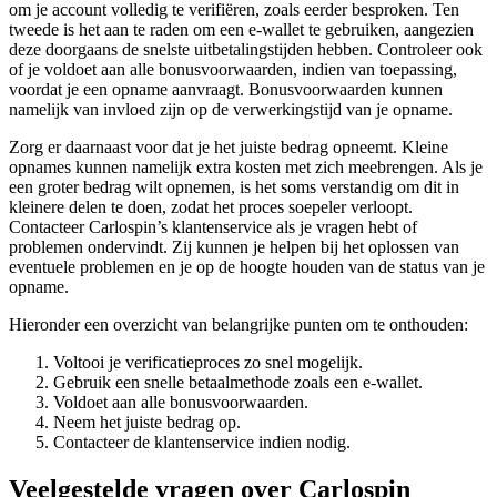
om je account volledig te verifiëren, zoals eerder besproken. Ten
tweede is het aan te raden om een e-wallet te gebruiken, aangezien
deze doorgaans de snelste uitbetalingstijden hebben. Controleer ook
of je voldoet aan alle bonusvoorwaarden, indien van toepassing,
voordat je een opname aanvraagt. Bonusvoorwaarden kunnen
namelijk van invloed zijn op de verwerkingstijd van je opname.
Zorg er daarnaast voor dat je het juiste bedrag opneemt. Kleine
opnames kunnen namelijk extra kosten met zich meebrengen. Als je
een groter bedrag wilt opnemen, is het soms verstandig om dit in
kleinere delen te doen, zodat het proces soepeler verloopt.
Contacteer Carlospin’s klantenservice als je vragen hebt of
problemen ondervindt. Zij kunnen je helpen bij het oplossen van
eventuele problemen en je op de hoogte houden van de status van je
opname.
Hieronder een overzicht van belangrijke punten om te onthouden:
Voltooi je verificatieproces zo snel mogelijk.
Gebruik een snelle betaalmethode zoals een e-wallet.
Voldoet aan alle bonusvoorwaarden.
Neem het juiste bedrag op.
Contacteer de klantenservice indien nodig.
Veelgestelde vragen over Carlospin