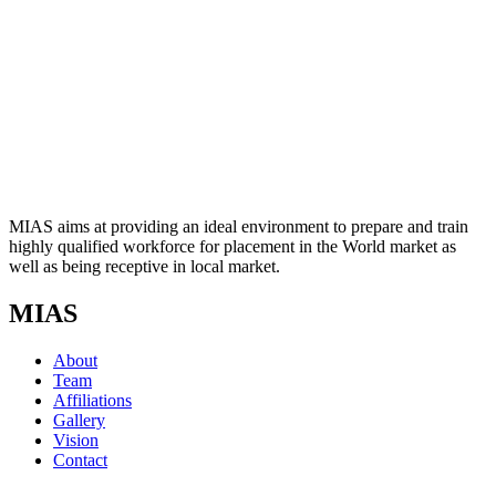
MIAS aims at providing an ideal environment to prepare and train
highly qualified workforce for placement in the World market as
well as being receptive in local market.
MIAS
About
Team
Affiliations
Gallery
Vision
Contact