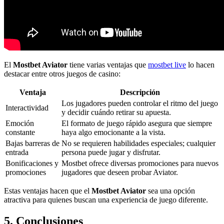
El
Mostbet Aviator
tiene varias ventajas que
mostbet live
lo hacen
destacar entre otros juegos de casino:
Ventaja
Descripción
Los jugadores pueden controlar el ritmo del juego
Interactividad
y decidir cuándo retirar su apuesta.
Emoción
El formato de juego rápido asegura que siempre
constante
haya algo emocionante a la vista.
Bajas barreras de
No se requieren habilidades especiales; cualquier
entrada
persona puede jugar y disfrutar.
Bonificaciones y
Mostbet ofrece diversas promociones para nuevos
promociones
jugadores que deseen probar Aviator.
Estas ventajas hacen que el
Mostbet Aviator
sea una opción
atractiva para quienes buscan una experiencia de juego diferente.
5. Conclusiones