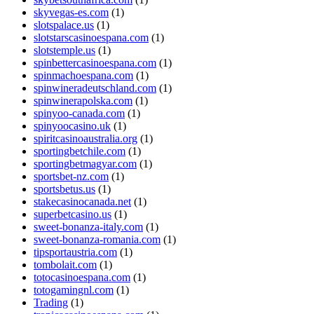
skyvegas-es.com
(1)
slotspalace.us
(1)
slotstarscasinoespana.com
(1)
slotstemple.us
(1)
spinbettercasinoespana.com
(1)
spinmachoespana.com
(1)
spinwineradeutschland.com
(1)
spinwinerapolska.com
(1)
spinyoo-canada.com
(1)
spinyoocasino.uk
(1)
spiritcasinoaustralia.org
(1)
sportingbetchile.com
(1)
sportingbetmagyar.com
(1)
sportsbet-nz.com
(1)
sportsbetus.us
(1)
stakecasinocanada.net
(1)
superbetcasino.us
(1)
sweet-bonanza-italy.com
(1)
sweet-bonanza-romania.com
(1)
tipsportaustria.com
(1)
tombolait.com
(1)
totocasinoespana.com
(1)
totogamingnl.com
(1)
Trading
(1)