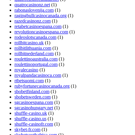
quatrocasinonz.net
(1)
rabonaslovenija.com
(1)
ragingbullcasinocanada.org
(1)
razedcasinonz.com
(1)
retabetcasinoespana.com
(1)
revolutioncasinoespana.com
(1)
rodeoslotscanada.com
(1)
rollbitcasino.uk
(1)
rollbitlithuania.com
(1)
rollbitnederland.com
(1)
roulettinoaustralia.com
(1)
roulettinoportugal.com
(1)
royalecasino
(1)
royalpandacasinoca.com
(1)
rtbetsuomi.com
(1)
rubyfortunecasinocanada.org
(1)
sbobetfinland.com
(1)
sbobetsweden.com
(1)
sgcasinoespana.com
(1)
sgcasinohungary.net
(1)
shuffle-casino.uk
(1)
shuffle-casino.us
(1)
shuffle-casinofr.com
(1)
skybet-fr.com
(1)
skybetsouthafrica.com
(1)