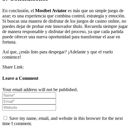
En conclusión, el
Mostbet Aviator
es más que un simple juego de
azar; es una experiencia que combina control, estrategia y emoción.
Si buscas una manera de disfrutar de los juegos de casino online, no
puedes dejar de probar este innovador título. Recuerda siempre jugar
de manera responsable y disfrutar del proceso, ya que cada partida
puede ofrecer una nueva oportunidad para transformar el azar en
fortuna.
Así que, ¿estás listo para despegar? ¡Adelante y que el vuelo
comience!
Share Link:
Leave a Comment
Your email address will not be published.
Save my name, email, and website in this browser for the next
time I comment.