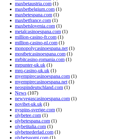
maxbetaustria.com
(1)
maxbetbelgium.com
(1)
maxbetespana.com
(1)
maxbetfrance.com
(1)
maxbetslovenia.com
(1)
metalcasinoespana.com
(1)
million-casino-fr.com
(1)
million-casino-nl.com
(1)
monopolycasinoespana.net
(1)
mostbetcasinoespana.com
(1)
mrbitcasino-romania.com
(1)
mrpunter-uk.uk
(1)
mrq-casino-uk.uk
(1)
myempirecasinoespana.com
(1)
myempirecasinoespana.net
(1)
neospindeutschland.com
(1)
News
(107)
newvegascasinoespana.com
(1)
novibet-uk.uk
(1)
nyspins-sverige.com
(1)
olybetee.com
(1)
olybetespana.com
(1)
olybetitalia.com
(1)
olybetnederlad.com
(1)
olybetsuomi.com
(1)