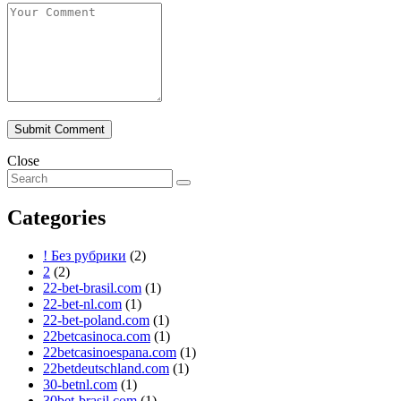
Close
Categories
! Без рубрики
(2)
2
(2)
22-bet-brasil.com
(1)
22-bet-nl.com
(1)
22-bet-poland.com
(1)
22betcasinoca.com
(1)
22betcasinoespana.com
(1)
22betdeutschland.com
(1)
30-betnl.com
(1)
30bet-brasil.com
(1)