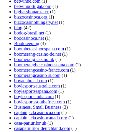
betwinbe.com
(1)
betwinportugal.com
(1)
bigbassbonanza.cc
(1)
bizzocasinoca.org
(1)
bizzocasinohungary.net
(1)
blog
(42)
bodog-brasil.net
(1)
boocasinoca.net
(1)
Bookkeeping
(3)
boombetcasinoespana.com
(1)
boomerang-casino-de.net
(1)
boomerang-casino.uk
(1)
boomerangbetcasinoespana.com
(1)
boomerangcasino-france.com
(1)
boomerangcasino-sl.com
(1)
bovadabrasil.com
(1)
boylesportsaustralia.com
(1)
boylesportsespana.com
(1)
boylesportsindia.com
(1)
boylesportssouthafrica.com
(1)
Business, Small Business
(3)
captainjackcasinoca.com
(1)
captainjackcasinocanada.org
(1)
casa-pariurilor.uk
(1)
casapariurilor-deutchland.com
(1)