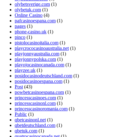
olybetsverige.com
(1)
olybetuk.com
(1)
Online Casino
(4)
pafcasinoespana.com
(1)
pages
(1)
phone-casino.uk
(1)
pinco
(1)
pistolocasinoitalia.com
(1)
playcrococasinoaustralia.net
(1)
playjonnyaustralia.com
(1)
playjonnypolska.com
(1)
playojocasinocanada.com
(1)
playzee.uk
(1)
posidocasinodeutschland.com
(1)
posidocasinoespana.com
(1)
Post
(43)
powbetcasinoespana.com
(1)
princesscasinoes.com
(1)
princesscasinonl.com
(1)
princesscasinoromania.com
(1)
Public
(1)
qbetcasinonl.net
(1)
qbetdeutschland.com
(1)
qbetuk.com
(1)
quatrocasinocanada.net
(1)