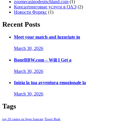
zoomecasinodeutschland.com
(1)
Консалтинговые услуги в ОАЭ
(2)
Новости Форекс
(1)
Recent Posts
Meet your match and luxuriate in
March 30, 2026
BoneBBW.com – Will I Get a
March 30, 2026
Inizia la tua avventura emozionale la
March 30, 2026
Tags
top 10 casino en ligne francais
Tower Rush