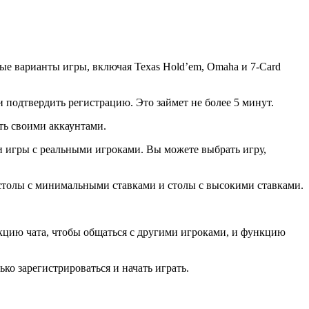
ные варианты игры, включая Texas Hold’em, Omaha и 7-Card
 подтвердить регистрацию. Это займет не более 5 минут.
ть своими аккаунтами.
 и игры с реальными игроками. Вы можете выбрать игру,
я столы с минимальными ставками и столы с высокими ставками.
нкцию чата, чтобы общаться с другими игроками, и функцию
ко зарегистрироваться и начать играть.