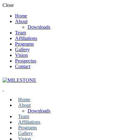
Close
Home
About
Downloads
Team
Affiliations
Programs
Gallery
Vision
Prospectus
Contact
Home
About
Downloads
Team
Affiliations
Programs
Gallery
Vision