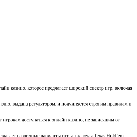
лайн казино, которое предлагает широкий спектр игр, включая
нзию, выдана регулятором, и подчиняется строгим правилам и
т игрокам доступаться к онлайн казино, не зависящим от
едлагает различные варианты игры, включая Texas Hold’em,