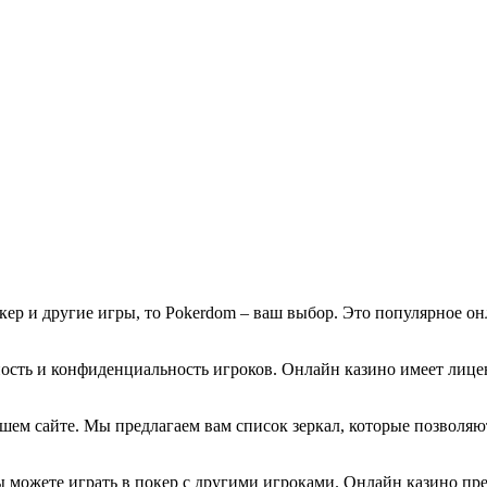
кер и другие игры, то Pokerdom – ваш выбор. Это популярное он
ость и конфиденциальность игроков. Онлайн казино имеет лице
ашем сайте. Мы предлагаем вам список зеркал, которые позволяю
вы можете играть в покер с другими игроками. Онлайн казино пр