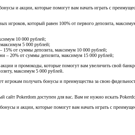
онусы и акции, которые помогут вам начать играть с преимущес
ых игроков, который равен 100% от первого депозита, максимум
ксимум 10 000 рублей;
 максимум 5 000 рублей;
 – 15% от суммы депозита, максимум 10 000 рублей;
ни – 20% от суммы депозита, максимум 15 000 рублей;
 акции и промокоды, которые помогут вам увеличить свой банкр
озиту, максимум 5 000 рублей.
ляет игрокам получать бонусы и преимущества за свою фидельно
 сайт Pokerdom доступен для вас. Вам не нужно искать Pokerdom
бонусы и акции, которые помогут вам начать играть с преимуще