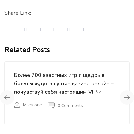
Share Link:
Related Posts
Более 700 азартных игр и щедрые
бонусы ждут в султан казино онлайн –
почувствуй себя настоящим VIP-и
Milestone
0 Comments