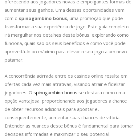
oferecendo aos jogadores novas e empolgantes formas de
aumentar seus ganhos. Uma dessas oportunidades vem
com o
spinogambino bonus
, uma promoção que pode
transformar a sua experiência de jogo. Este guia completo
irá mergulhar nos detalhes deste bônus, explorando como
funciona, quais são os seus benefícios e como você pode
aproveitá-lo ao máximo para elevar o seu jogo a um novo
patamar.
A concorrência acirrada entre os casinos online resulta em
ofertas cada vez mais atrativas, visando atrair e fidelizar
jogadores. O
spinogambino bonus
se destaca como uma
opção vantajosa, proporcionando aos jogadores a chance
de obter recursos adicionais para apostar e,
consequentemente, aumentar suas chances de vitória.
Entender as nuances deste bônus é fundamental para tomar
decisões informadas e maximizar o seu potencial.