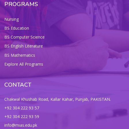
PROGRAMS
Nursing
BS Education
BS Computer Science
BS English Literature
BS Mathematics
Explore All Programs
CONTACT
Chakwal Khushab Road, Kallar Kahar, Punjab, PAKISTAN.
+92 304 222 93 57
+92 304 222 93 59
info@mias.edu.pk