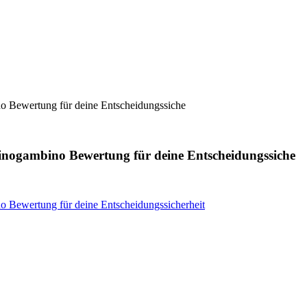
no Bewertung für deine Entscheidungssiche
pinogambino Bewertung für deine Entscheidungssiche
o Bewertung für deine Entscheidungssicherheit