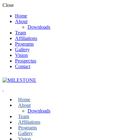
Close
Home
About
Downloads
Team
Affiliations
Programs
Gallery
Vision
Prospectus
Contact
Home
About
Downloads
Team
Affiliations
Programs
Gallery
Vision