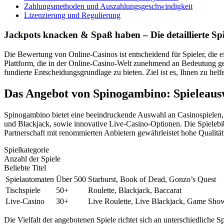
Zahlungsmethoden und Auszahlungsgeschwindigkeit
Lizenzierung und Regulierung
Jackpots knacken & Spaß haben – Die detaillierte S
Die Bewertung von Online-Casinos ist entscheidend für Spieler, die e
Plattform, die in der Online-Casino-Welt zunehmend an Bedeutung gew
fundierte Entscheidungsgrundlage zu bieten. Ziel ist es, Ihnen zu hel
Das Angebot von Spinogambino: Spieleaus
Spinogambino bietet eine beeindruckende Auswahl an Casinospielen, d
und Blackjack, sowie innovative Live-Casino-Optionen. Die Spielebibl
Partnerschaft mit renommierten Anbietern gewährleistet hohe Qualität
Spielkategorie
Anzahl der Spiele
Beliebte Titel
Spielautomaten
Über 500
Starburst, Book of Dead, Gonzo’s Quest
Tischspiele
50+
Roulette, Blackjack, Baccarat
Live-Casino
30+
Live Roulette, Live Blackjack, Game Sho
Die Vielfalt der angebotenen Spiele richtet sich an unterschiedliche 