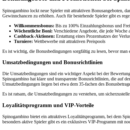
Spinogambino lockt neue Spieler mit attraktiven Bonusangeboten, d
Gewinnchancen zu erhöhen. Auch für bestehende Spieler gibt es reg
Willkommensbonus:
Bis zu 100% Einzahlungsbonus und Frei
Wöchentliche Boni:
Verschiedene Angebote, die jede Woche a
Cashback-Aktionen:
Erstattung eines Prozentsatzes der Verlu
Turniere:
Wettbewerbe mit attraktiven Preispools
Es ist wichtig, die Bonusbedingungen sorgfältig zu lesen, bevor ma
Umsatzbedingungen und Bonusrichtlinien
Die Umsatzbedingungen sind ein wichtiger Aspekt bei der Bewertun
Spinogambino hat klare und transparente Bonusrichtlinien, die auf de
Umsatzbedingungen liegen bei etwa dem 35-fachen des Bonusbetrage
Es ist ratsam, die Umsatzbedingungen zu verstehen, um sicherzustell
Loyalitätsprogramm und VIP-Vorteile
Spinogambino bietet ein attraktives Loyalitätsprogramm, bei dem Spi
besonders aktive Spieler gibt es ein exklusives VIP-Programm mit no