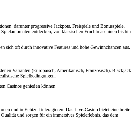
nen, darunter progressive Jackpots, Freispiele und Bonusspiele.
on Spielautomaten entdecken, von klassischen Fruchtmaschinen bis hin
hnen sich oft durch innovative Features und hohe Gewinnchancen aus.
edenen Varianten (Europäisch, Amerikanisch, Französisch), Blackjack
realistische Spielbedingungen.
chten Casinos genießen können.
men und in Echtzeit interagieren. Das Live-Casino bietet eine breite
Qualität und sorgen für ein immersives Spielerlebnis, das dem