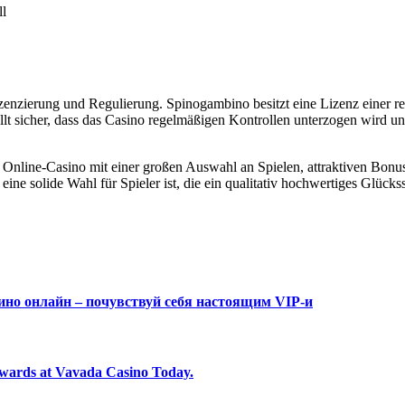
ll
 Lizenzierung und Regulierung. Spinogambino besitzt eine Lizenz einer
llt sicher, dass das Casino regelmäßigen Kontrollen unterzogen wird und 
s Online-Casino mit einer großen Auswahl an Spielen, attraktiven Bo
s eine solide Wahl für Spieler ist, die ein qualitativ hochwertiges Glüc
зино онлайн – почувствуй себя настоящим VIP-и
ewards at Vavada Casino Today.