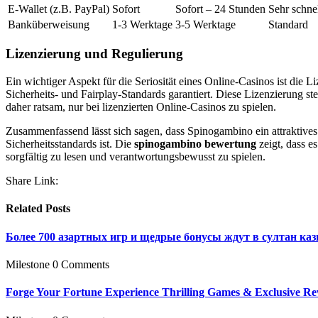
E-Wallet (z.B. PayPal)
Sofort
Sofort – 24 Stunden
Sehr schne
Banküberweisung
1-3 Werktage
3-5 Werktage
Standard
Lizenzierung und Regulierung
Ein wichtiger Aspekt für die Seriosität eines Online-Casinos ist die
Sicherheits- und Fairplay-Standards garantiert. Diese Lizenzierung ste
daher ratsam, nur bei lizenzierten Online-Casinos zu spielen.
Zusammenfassend lässt sich sagen, dass Spinogambino ein attraktive
Sicherheitsstandards ist. Die
spinogambino bewertung
zeigt, dass e
sorgfältig zu lesen und verantwortungsbewusst zu spielen.
Share Link:
Related Posts
Более 700 азартных игр и щедрые бонусы ждут в султан ка
Milestone
0 Comments
Forge Your Fortune Experience Thrilling Games & Exclusive R