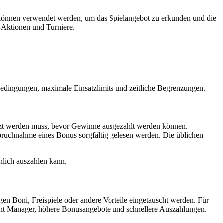
 können verwendet werden, um das Spielangebot zu erkunden und die
-Aktionen und Turniere.
bedingungen, maximale Einsatzlimits und zeitliche Begrenzungen.
tzt werden muss, bevor Gewinne ausgezahlt werden können.
nspruchnahme eines Bonus sorgfältig gelesen werden. Die üblichen
hlich auszahlen kann.
en Boni, Freispiele oder andere Vorteile eingetauscht werden. Für
count Manager, höhere Bonusangebote und schnellere Auszahlungen.