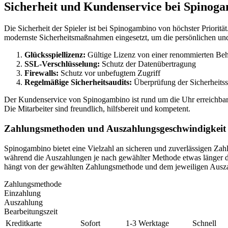
Sicherheit und Kundenservice bei Spinog
Die Sicherheit der Spieler ist bei Spinogambino von höchster Prioritä
modernste Sicherheitsmaßnahmen eingesetzt, um die persönlichen und 
Glücksspiellizenz:
Gültige Lizenz von einer renommierten Be
SSL-Verschlüsselung:
Schutz der Datenübertragung
Firewalls:
Schutz vor unbefugtem Zugriff
Regelmäßige Sicherheitsaudits:
Überprüfung der Sicherheitss
Der Kundenservice von Spinogambino ist rund um die Uhr erreichbar 
Die Mitarbeiter sind freundlich, hilfsbereit und kompetent.
Zahlungsmethoden und Auszahlungsgeschwindigkeit
Spinogambino bietet eine Vielzahl an sicheren und zuverlässigen Za
während die Auszahlungen je nach gewählter Methode etwas länger 
hängt von der gewählten Zahlungsmethode und dem jeweiligen Ausza
Zahlungsmethode
Einzahlung
Auszahlung
Bearbeitungszeit
Kreditkarte
Sofort
1-3 Werktage
Schnell