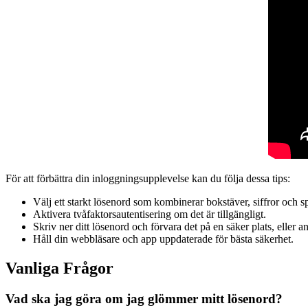
För att förbättra din inloggningsupplevelse kan du följa dessa tips:
Välj ett starkt lösenord som kombinerar bokstäver, siffror och s
Aktivera tvåfaktorsautentisering om det är tillgängligt.
Skriv ner ditt lösenord och förvara det på en säker plats, eller 
Håll din webbläsare och app uppdaterade för bästa säkerhet.
Vanliga Frågor
Vad ska jag göra om jag glömmer mitt lösenord?