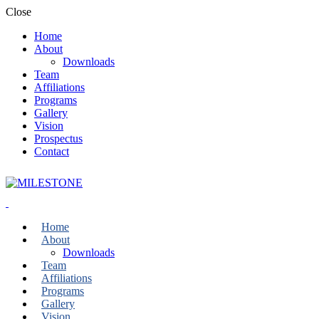
Close
Home
About
Downloads
Team
Affiliations
Programs
Gallery
Vision
Prospectus
Contact
Home
About
Downloads
Team
Affiliations
Programs
Gallery
Vision