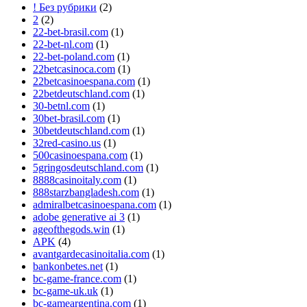
! Без рубрики
(2)
2
(2)
22-bet-brasil.com
(1)
22-bet-nl.com
(1)
22-bet-poland.com
(1)
22betcasinoca.com
(1)
22betcasinoespana.com
(1)
22betdeutschland.com
(1)
30-betnl.com
(1)
30bet-brasil.com
(1)
30betdeutschland.com
(1)
32red-casino.us
(1)
500casinoespana.com
(1)
5gringosdeutschland.com
(1)
8888casinoitaly.com
(1)
888starzbangladesh.com
(1)
admiralbetcasinoespana.com
(1)
adobe generative ai 3
(1)
ageofthegods.win
(1)
APK
(4)
avantgardecasinoitalia.com
(1)
bankonbetes.net
(1)
bc-game-france.com
(1)
bc-game-uk.uk
(1)
bc-gameargentina.com
(1)