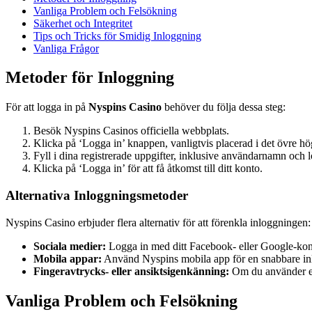
Vanliga Problem och Felsökning
Säkerhet och Integritet
Tips och Tricks för Smidig Inloggning
Vanliga Frågor
Metoder för Inloggning
För att logga in på
Nyspins Casino
behöver du följa dessa steg:
Besök Nyspins Casinos officiella webbplats.
Klicka på ‘Logga in’ knappen, vanligtvis placerad i det övre hö
Fyll i dina registrerade uppgifter, inklusive användarnamn och 
Klicka på ‘Logga in’ för att få åtkomst till ditt konto.
Alternativa Inloggningsmetoder
Nyspins Casino erbjuder flera alternativ för att förenkla inloggningen:
Sociala medier:
Logga in med ditt Facebook- eller Google-kon
Mobila appar:
Använd Nyspins mobila app för en snabbare in
Fingeravtrycks- eller ansiktsigenkänning:
Om du använder en 
Vanliga Problem och Felsökning