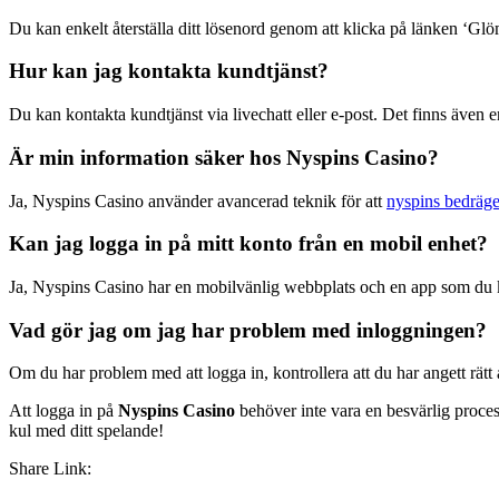
Du kan enkelt återställa ditt lösenord genom att klicka på länken ‘Glö
Hur kan jag kontakta kundtjänst?
Du kan kontakta kundtjänst via livechatt eller e-post. Det finns äve
Är min information säker hos Nyspins Casino?
Ja, Nyspins Casino använder avancerad teknik för att
nyspins bedräge
Kan jag logga in på mitt konto från en mobil enhet?
Ja, Nyspins Casino har en mobilvänlig webbplats och en app som du ka
Vad gör jag om jag har problem med inloggningen?
Om du har problem med att logga in, kontrollera att du har angett rät
Att logga in på
Nyspins Casino
behöver inte vara en besvärlig process
kul med ditt spelande!
Share Link: