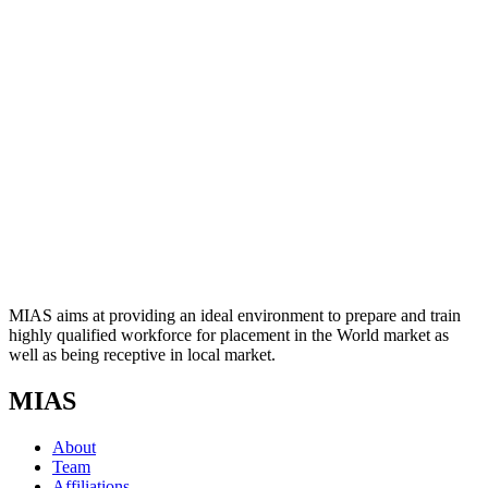
MIAS aims at providing an ideal environment to prepare and train
highly qualified workforce for placement in the World market as
well as being receptive in local market.
MIAS
About
Team
Affiliations