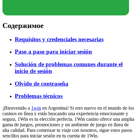
Содержимое
Requisitos y credenciales necesarias
Paso a paso para iniciar sesión
Solución de problemas comunes durante el
inicio de sesión
Olvido de contraseña
Problemas técnicos
¡Bienvenido a
1win
en Argentina! Si eres nuevo en el mundo de los
casinos en línea y estás buscando una experiencia emocionante y
segura, 1Win es tu elección perfecta. 1Win casino ofrece una amplia
gama de juegos, promociones y un ambiente de juego en línea de
alta calidad. Para comenzar tu viaje con nosotros, sigue estos pasos
sencillos para iniciar sesión en tu cuenta de 1Win.