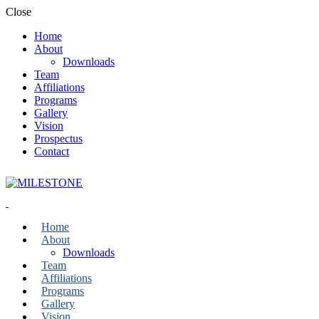
Close
Home
About
Downloads
Team
Affiliations
Programs
Gallery
Vision
Prospectus
Contact
Home
About
Downloads
Team
Affiliations
Programs
Gallery
Vision