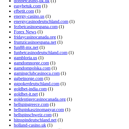
donbetcasino-uk.uk
(1)
easybetuk.com
(1)
efbetit.com
(1)
energy-casino.us
(1)
energycasinodeutschland.com
(1)
fezbetcasinoespana.com
(1)
Forex News
(1)
fridaycasinocanada.org
(1)
frumzicasinoespana.net
(1)
fun88-mx.net
(1)
funbetcasinodeutschland.com
(1)
gambloria.us
(1)
gamdomnorge.com
(1)
gamdompolska.com
(1)
gamingclubcasinoca.com
(1)
ggbetnorge.com
(1)
ggpokerdeutschland.com
(1)
goldbet-india.com
(1)
goldbet-it.net
(1)
goldentigercasinocanada.org
(1)
hellspingreece.com
(1)
hellspinkaszinomagyar.com
(1)
hellspinschweiz.com
(1)
hitnspindeutschland.net
(1)
holland-casino.uk
(1)