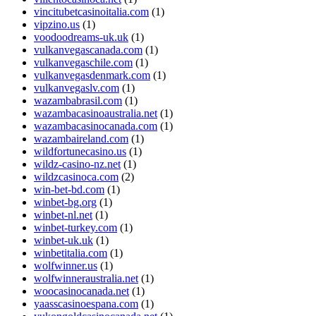
vincitubetcasinoitalia.com
(1)
vipzino.us
(1)
voodoodreams-uk.uk
(1)
vulkanvegascanada.com
(1)
vulkanvegaschile.com
(1)
vulkanvegasdenmark.com
(1)
vulkanvegaslv.com
(1)
wazambabrasil.com
(1)
wazambacasinoaustralia.net
(1)
wazambacasinocanada.com
(1)
wazambaireland.com
(1)
wildfortunecasino.us
(1)
wildz-casino-nz.net
(1)
wildzcasinoca.com
(2)
win-bet-bd.com
(1)
winbet-bg.org
(1)
winbet-nl.net
(1)
winbet-turkey.com
(1)
winbet-uk.uk
(1)
winbetitalia.com
(1)
wolfwinner.us
(1)
wolfwinneraustralia.net
(1)
woocasinocanada.net
(1)
yaasscasinoespana.com
(1)