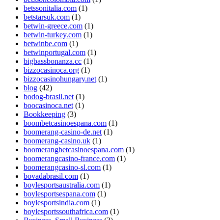
betssonitalia.com
(1)
betstarsuk.com
(1)
betwin-greece.com
(1)
betwin-turkey.com
(1)
betwinbe.com
(1)
betwinportugal.com
(1)
bigbassbonanza.cc
(1)
bizzocasinoca.org
(1)
bizzocasinohungary.net
(1)
blog
(42)
bodog-brasil.net
(1)
boocasinoca.net
(1)
Bookkeeping
(3)
boombetcasinoespana.com
(1)
boomerang-casino-de.net
(1)
boomerang-casino.uk
(1)
boomerangbetcasinoespana.com
(1)
boomerangcasino-france.com
(1)
boomerangcasino-sl.com
(1)
bovadabrasil.com
(1)
boylesportsaustralia.com
(1)
boylesportsespana.com
(1)
boylesportsindia.com
(1)
boylesportssouthafrica.com
(1)