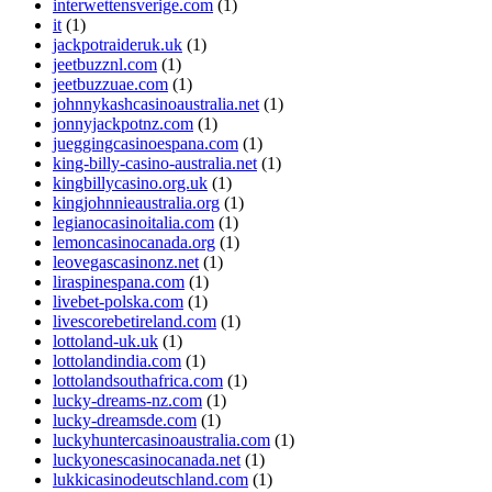
interwettensverige.com
(1)
it
(1)
jackpotraideruk.uk
(1)
jeetbuzznl.com
(1)
jeetbuzzuae.com
(1)
johnnykashcasinoaustralia.net
(1)
jonnyjackpotnz.com
(1)
jueggingcasinoespana.com
(1)
king-billy-casino-australia.net
(1)
kingbillycasino.org.uk
(1)
kingjohnnieaustralia.org
(1)
legianocasinoitalia.com
(1)
lemoncasinocanada.org
(1)
leovegascasinonz.net
(1)
liraspinespana.com
(1)
livebet-polska.com
(1)
livescorebetireland.com
(1)
lottoland-uk.uk
(1)
lottolandindia.com
(1)
lottolandsouthafrica.com
(1)
lucky-dreams-nz.com
(1)
lucky-dreamsde.com
(1)
luckyhuntercasinoaustralia.com
(1)
luckyonescasinocanada.net
(1)
lukkicasinodeutschland.com
(1)