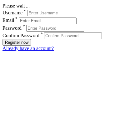
Please wait ...
*
Username
*
Email
*
Password
*
Confirm Password
Register now
Already have an account?