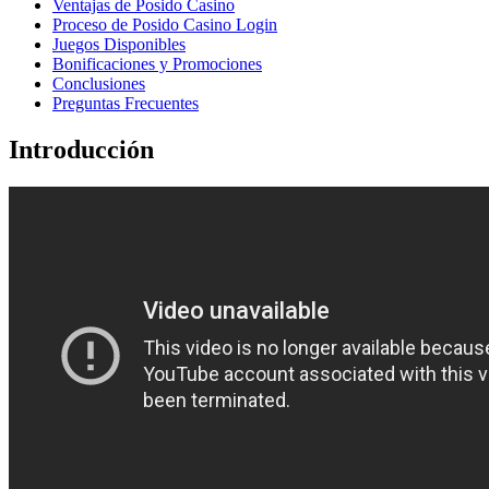
Ventajas de Posido Casino
Proceso de Posido Casino Login
Juegos Disponibles
Bonificaciones y Promociones
Conclusiones
Preguntas Frecuentes
Introducción