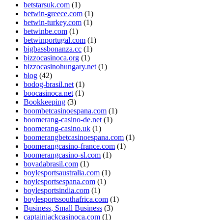
betstarsuk.com
(1)
betwin-greece.com
(1)
betwin-turkey.com
(1)
betwinbe.com
(1)
betwinportugal.com
(1)
bigbassbonanza.cc
(1)
bizzocasinoca.org
(1)
bizzocasinohungary.net
(1)
blog
(42)
bodog-brasil.net
(1)
boocasinoca.net
(1)
Bookkeeping
(3)
boombetcasinoespana.com
(1)
boomerang-casino-de.net
(1)
boomerang-casino.uk
(1)
boomerangbetcasinoespana.com
(1)
boomerangcasino-france.com
(1)
boomerangcasino-sl.com
(1)
bovadabrasil.com
(1)
boylesportsaustralia.com
(1)
boylesportsespana.com
(1)
boylesportsindia.com
(1)
boylesportssouthafrica.com
(1)
Business, Small Business
(3)
captainjackcasinoca.com
(1)