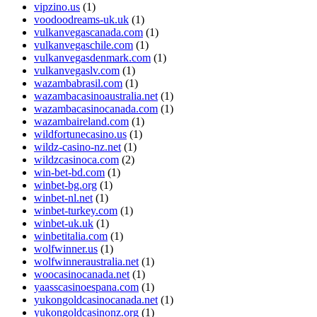
vipzino.us
(1)
voodoodreams-uk.uk
(1)
vulkanvegascanada.com
(1)
vulkanvegaschile.com
(1)
vulkanvegasdenmark.com
(1)
vulkanvegaslv.com
(1)
wazambabrasil.com
(1)
wazambacasinoaustralia.net
(1)
wazambacasinocanada.com
(1)
wazambaireland.com
(1)
wildfortunecasino.us
(1)
wildz-casino-nz.net
(1)
wildzcasinoca.com
(2)
win-bet-bd.com
(1)
winbet-bg.org
(1)
winbet-nl.net
(1)
winbet-turkey.com
(1)
winbet-uk.uk
(1)
winbetitalia.com
(1)
wolfwinner.us
(1)
wolfwinneraustralia.net
(1)
woocasinocanada.net
(1)
yaasscasinoespana.com
(1)
yukongoldcasinocanada.net
(1)
yukongoldcasinonz.org
(1)