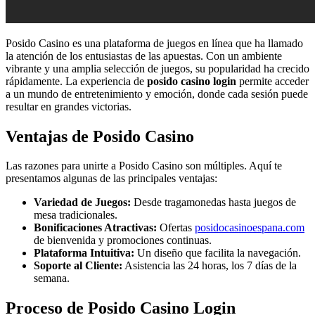
Posido Casino es una plataforma de juegos en línea que ha llamado
la atención de los entusiastas de las apuestas. Con un ambiente
vibrante y una amplia selección de juegos, su popularidad ha crecido
rápidamente. La experiencia de
posido casino login
permite acceder
a un mundo de entretenimiento y emoción, donde cada sesión puede
resultar en grandes victorias.
Ventajas de Posido Casino
Las razones para unirte a Posido Casino son múltiples. Aquí te
presentamos algunas de las principales ventajas:
Variedad de Juegos:
Desde tragamonedas hasta juegos de
mesa tradicionales.
Bonificaciones Atractivas:
Ofertas
posidocasinoespana.com
de bienvenida y promociones continuas.
Plataforma Intuitiva:
Un diseño que facilita la navegación.
Soporte al Cliente:
Asistencia las 24 horas, los 7 días de la
semana.
Proceso de Posido Casino Login