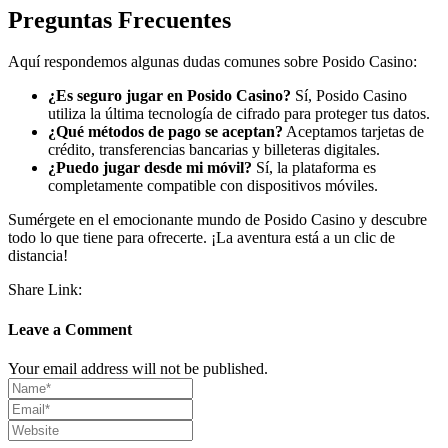
Preguntas Frecuentes
Aquí respondemos algunas dudas comunes sobre Posido Casino:
¿Es seguro jugar en Posido Casino?
Sí, Posido Casino
utiliza la última tecnología de cifrado para proteger tus datos.
¿Qué métodos de pago se aceptan?
Aceptamos tarjetas de
crédito, transferencias bancarias y billeteras digitales.
¿Puedo jugar desde mi móvil?
Sí, la plataforma es
completamente compatible con dispositivos móviles.
Sumérgete en el emocionante mundo de Posido Casino y descubre
todo lo que tiene para ofrecerte. ¡La aventura está a un clic de
distancia!
Share Link:
Leave a Comment
Your email address will not be published.