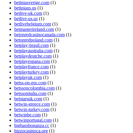
betiniasverige.com
(1)
betiniaus.us
(1)
betlive-uk.com
(1)
betlive-us.us
(1)
betlivebelgium.com
(1)
betmasterireland.com
(1)
betonredcasinocanada.com
(1)
betonredpoland.com
(1)
betplay-brasil.com
(1)
betplayaustralia.com
(1)
betplaydeutche.com
(1)
betplayespana.com
(1)
betplayfrance.com
(1)
betplayturkey.com
(1)
betplayuk.com
(1)
betss-on-mx.com
(1)
betssoncolombia.com
(1)
betssonitalia.com
(1)
betstarsuk.com
(1)
betwin-greece.com
(1)
betwin-turkey.com
(1)
betwinbe.com
(1)
betwinportugal.com
(1)
bigbassbonanza.cc
(1)
bizzocasinoca.org
(1)