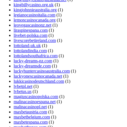
kingbillycasino.org.uk
(1)
kingjohnnieaustralia.org
(1)
legianocasinoitalia.com
(1)
lemoncasinocanada.org
(1)
leovegascasinonz.net
(1)
liraspinespana.com
(1)
livebet-polska.com
(1)
livescorebetireland.com
(1)
lottoland-uk.uk
(1)
lottolandindia.com
(1)
lottolandsouthafrica.com
(1)
lucky-dreams-nz.com
(1)
lucky-dreamsde.com
(1)
luckyhuntercasinoaustralia.com
(1)
luckyonescasinocanada.net
(1)
lukkicasinodeutschland.com
(1)
lvbetpl.net
(1)
lvbetus.us
(1)
magiuscasinopolska.com
(1)
malinacasinoespana.net
(1)
malinacasinopl.net
(1)
maxbetaustria.com
(1)
maxbetbelgium.com
(1)
maxbetespana.com
(1)