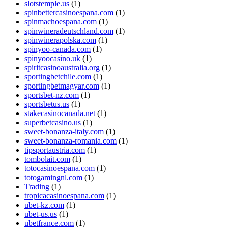
slotstemple.us
(1)
spinbettercasinoespana.com
(1)
spinmachoespana.com
(1)
spinwineradeutschland.com
(1)
spinwinerapolska.com
(1)
spinyoo-canada.com
(1)
spinyoocasino.uk
(1)
spiritcasinoaustralia.org
(1)
sportingbetchile.com
(1)
sportingbetmagyar.com
(1)
sportsbet-nz.com
(1)
sportsbetus.us
(1)
stakecasinocanada.net
(1)
superbetcasino.us
(1)
sweet-bonanza-italy.com
(1)
sweet-bonanza-romania.com
(1)
tipsportaustria.com
(1)
tombolait.com
(1)
totocasinoespana.com
(1)
totogamingnl.com
(1)
Trading
(1)
tropicacasinoespana.com
(1)
ubet-kz.com
(1)
ubet-us.us
(1)
ubetfrance.com
(1)