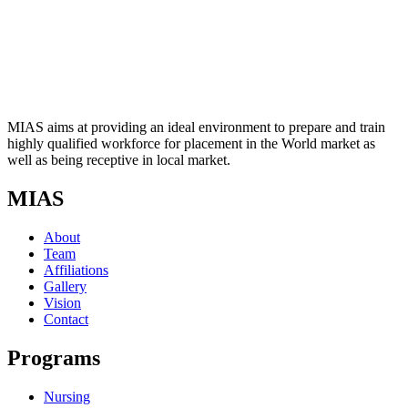
MIAS aims at providing an ideal environment to prepare and train
highly qualified workforce for placement in the World market as
well as being receptive in local market.
MIAS
About
Team
Affiliations
Gallery
Vision
Contact
Programs
Nursing