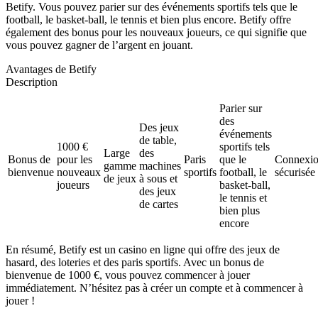
Betify. Vous pouvez parier sur des événements sportifs tels que le
football, le basket-ball, le tennis et bien plus encore. Betify offre
également des bonus pour les nouveaux joueurs, ce qui signifie que
vous pouvez gagner de l’argent en jouant.
Avantages de Betify
Description
Parier sur
des
Des jeux
événements
de table,
1000 €
sportifs tels
Large
des
Bonus de
pour les
Paris
que le
Connexi
gamme
machines
bienvenue
nouveaux
sportifs
football, le
sécurisée
de jeux
à sous et
joueurs
basket-ball,
des jeux
le tennis et
de cartes
bien plus
encore
En résumé, Betify est un casino en ligne qui offre des jeux de
hasard, des loteries et des paris sportifs. Avec un bonus de
bienvenue de 1000 €, vous pouvez commencer à jouer
immédiatement. N’hésitez pas à créer un compte et à commencer à
jouer !