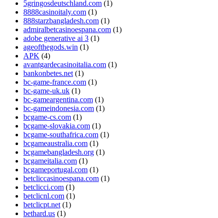
5gringosdeutschland.com
(1)
8888casinoitaly.com
(1)
888starzbangladesh.com
(1)
admiralbetcasinoespana.com
(1)
adobe generative ai 3
(1)
ageofthegods.win
(1)
APK
(4)
avantgardecasinoitalia.com
(1)
bankonbetes.net
(1)
bc-game-france.com
(1)
bc-game-uk.uk
(1)
bc-gameargentina.com
(1)
bc-gameindonesia.com
(1)
bcgame-cs.com
(1)
bcgame-slovakia.com
(1)
bcgame-southafrica.com
(1)
bcgameaustralia.com
(1)
bcgamebangladesh.org
(1)
bcgameitalia.com
(1)
bcgameportugal.com
(1)
betcliccasinoespana.com
(1)
betclicci.com
(1)
betclicnl.com
(1)
betclicpt.net
(1)
bethard.us
(1)