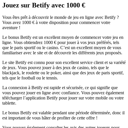
Jouez sur Betify avec 1000 €
Vous êtes prêt à découvrir le monde de jeu en ligne avec Betify ?
Vous avez 1000 € à votre disposition pour commencer votre
aventure !
Le bonus Betify est un excellent moyen de commencer votre jeu en
ligne. Vous obtiendrez 1000 € pour jouer à vos jeux préférés, tels
que le paris sportif ou le casino. C’est un excellent moyen de vous
familiariser avec le site et de découvrir les différents jeux proposés.
Le site Betify est connu pour son excellent service client et sa variété
de jeux. Vous pouvez jouer à des jeux de casino, tels que le
blackjack, le roulette ou le poker, ainsi que des jeux de paris sportif,
tels que le football ou le tennis.
La connexion à Betify est rapide et sécurisée, ce qui signifie que
vous pouvez jouer en ligne avec confiance. Vous pouvez également
télécharger l’application Betify pour jouer sur votre mobile ou votre
tablette.
Le bonus Betify est valable pendant une période déterminée, donc il
est important de vous hâter de profiter de cette offre !
Vous pouvez également consulter les avis des autres joueurs pour