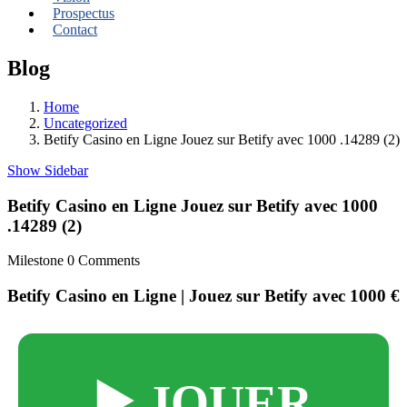
Prospectus
Contact
Blog
Home
Uncategorized
Betify Casino en Ligne Jouez sur Betify avec 1000 .14289 (2)
Show Sidebar
Betify Casino en Ligne Jouez sur Betify avec 1000
.14289 (2)
Milestone
0 Comments
Betify Casino en Ligne | Jouez sur Betify avec 1000 €
▶️ JOUER