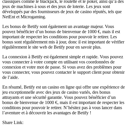
classiques comme le blackjack, le roulette et le poker, ainsi qu’à des
jeux de machines à sous et des jeux de loterie. Les jeux sont
développés par des fournisseurs de jeux de casino réputés, tels que
NetEnt et Microgaming.
Les bonus de Betify sont également un avantage majeur. Vous
pouvez bénéficier d’un bonus de bienvenue de 1000 €, mais il est
important de respecter les conditions pour pouvoir le retirer. Les
bonus sont régulièrement mis à jour, donc il est important de vérifier
régulièrement le site web de Betify pour en savoir plus.
La connexion à Betify est également simple et rapide. Vous pouvez
vous connecter à votre compte en utilisant vos coordonnées de
connexion et votre mot de passe. Si vous avez des problèmes pour
vous connecter, vous pouvez contacter le support client pour obtenir
de l’aide.
En résumé, Betify est un casino en ligne qui offre une expérience de
jeu exceptionnelle avec des jeux de casino variés, des bonus
attrayants et une sécurité garantie. Vous pouvez bénéficier d’un
bonus de bienvenue de 1000 €, mais il est important de respecter les
conditions pour pouvoir le retirer. N’hésitez pas à vous lancer dans
l’aventure et à découvrir les avantages de Betify !
Share Link: