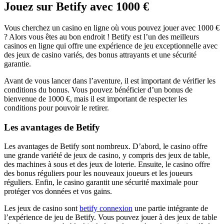
Jouez sur Betify avec 1000 €
Vous cherchez un casino en ligne où vous pouvez jouer avec 1000 €
? Alors vous êtes au bon endroit ! Betify est l’un des meilleurs
casinos en ligne qui offre une expérience de jeu exceptionnelle avec
des jeux de casino variés, des bonus attrayants et une sécurité
garantie.
Avant de vous lancer dans l’aventure, il est important de vérifier les
conditions du bonus. Vous pouvez bénéficier d’un bonus de
bienvenue de 1000 €, mais il est important de respecter les
conditions pour pouvoir le retirer.
Les avantages de Betify
Les avantages de Betify sont nombreux. D’abord, le casino offre
une grande variété de jeux de casino, y compris des jeux de table,
des machines à sous et des jeux de loterie. Ensuite, le casino offre
des bonus réguliers pour les nouveaux joueurs et les joueurs
réguliers. Enfin, le casino garantit une sécurité maximale pour
protéger vos données et vos gains.
Les jeux de casino sont
betify connexion
une partie intégrante de
l’expérience de jeu de Betify. Vous pouvez jouer à des jeux de table