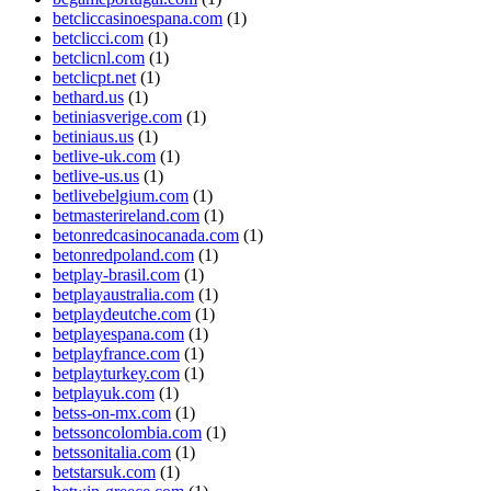
betcliccasinoespana.com
(1)
betclicci.com
(1)
betclicnl.com
(1)
betclicpt.net
(1)
bethard.us
(1)
betiniasverige.com
(1)
betiniaus.us
(1)
betlive-uk.com
(1)
betlive-us.us
(1)
betlivebelgium.com
(1)
betmasterireland.com
(1)
betonredcasinocanada.com
(1)
betonredpoland.com
(1)
betplay-brasil.com
(1)
betplayaustralia.com
(1)
betplaydeutche.com
(1)
betplayespana.com
(1)
betplayfrance.com
(1)
betplayturkey.com
(1)
betplayuk.com
(1)
betss-on-mx.com
(1)
betssoncolombia.com
(1)
betssonitalia.com
(1)
betstarsuk.com
(1)