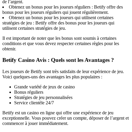
de l’argent.
Obtenez un bonus pour les joueurs réguliers : Betify offre des
bonus pour les joueurs réguliers qui jouent régulièrement.
Obtenez un bonus pour les joueurs qui utilisent certaines
stratégies de jeu : Betify offre des bonus pour les joueurs qui
utilisent certaines stratégies de jeu.
Il est important de noter que les bonus sont soumis à certaines
conditions et que vous devez respecter certaines règles pour les
obtenir.
Betify Casino Avis : Quels sont les Avantages ?
Les joueurs de Betify sont très satisfaits de leur expérience de jeu.
Voici quelques-uns des avantages les plus populaires :
Grande variété de jeux de casino
Bonus réguliers
Stratégies de jeu personnalisées
Service clientèle 24/7
Betify est un casino en ligne qui offre une expérience de jeu
exceptionnelle. Vous pouvez créer un compte, déposer de l’argent et
commencer à jouer immédiatement.