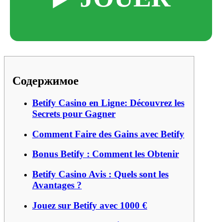
Содержимое
Betify Casino en Ligne: Découvrez les
Secrets pour Gagner
Comment Faire des Gains avec Betify
Bonus Betify : Comment les Obtenir
Betify Casino Avis : Quels sont les
Avantages ?
Jouez sur Betify avec 1000 €