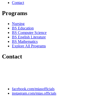
Contact
Programs
Nursing
BS Education
BS Computer Science
BS English Literature
BS Mathematics
Explore All Programs
Contact
Chakwal Khushab Road, Kallar Kahar, Punjab, PAKISTAN.
+92 304 222 93 57
+92 304 222 93 59
info@mias.edu.pk
facebook.com/miasofficials
instagram.com/mias.officials
© 2022 MIAS – All rights reserved | Developed by
ANIFAR
TECHNOLOGIES