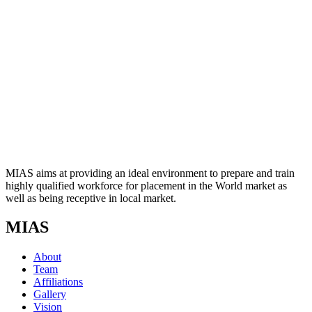
MIAS aims at providing an ideal environment to prepare and train
highly qualified workforce for placement in the World market as
well as being receptive in local market.
MIAS
About
Team
Affiliations
Gallery
Vision