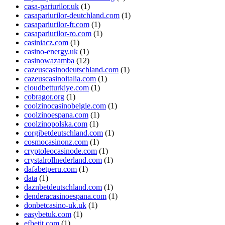
casa-pariurilor.uk
(1)
casapariurilor-deutchland.com
(1)
casapariurilor-fr.com
(1)
casapariurilor-ro.com
(1)
casiniacz.com
(1)
casino-energy.uk
(1)
casinowazamba
(12)
cazeuscasinodeutschland.com
(1)
cazeuscasinoitalia.com
(1)
cloudbetturkiye.com
(1)
cobragor.org
(1)
coolzinocasinobelgie.com
(1)
coolzinoespana.com
(1)
coolzinopolska.com
(1)
corgibetdeutschland.com
(1)
cosmocasinonz.com
(1)
cryptoleocasinode.com
(1)
crystalrollnederland.com
(1)
dafabetperu.com
(1)
data
(1)
daznbetdeutschland.com
(1)
denderacasinoespana.com
(1)
donbetcasino-uk.uk
(1)
easybetuk.com
(1)
efbetit.com
(1)