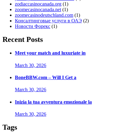
zodiaccasinocanada.org
(1)
zoomecasinocanada.net
(1)
zoomecasinodeutschland.com
(1)
Консалтинговые услуги в ОАЭ
(2)
Новости Форекс
(1)
Recent Posts
Meet your match and luxuriate in
March 30, 2026
BoneBBW.com – Will I Get a
March 30, 2026
Inizia la tua avventura emozionale la
March 30, 2026
Tags