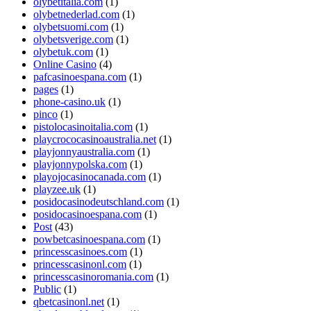
olybetitalia.com
(1)
olybetnederlad.com
(1)
olybetsuomi.com
(1)
olybetsverige.com
(1)
olybetuk.com
(1)
Online Casino
(4)
pafcasinoespana.com
(1)
pages
(1)
phone-casino.uk
(1)
pinco
(1)
pistolocasinoitalia.com
(1)
playcrococasinoaustralia.net
(1)
playjonnyaustralia.com
(1)
playjonnypolska.com
(1)
playojocasinocanada.com
(1)
playzee.uk
(1)
posidocasinodeutschland.com
(1)
posidocasinoespana.com
(1)
Post
(43)
powbetcasinoespana.com
(1)
princesscasinoes.com
(1)
princesscasinonl.com
(1)
princesscasinoromania.com
(1)
Public
(1)
qbetcasinonl.net
(1)