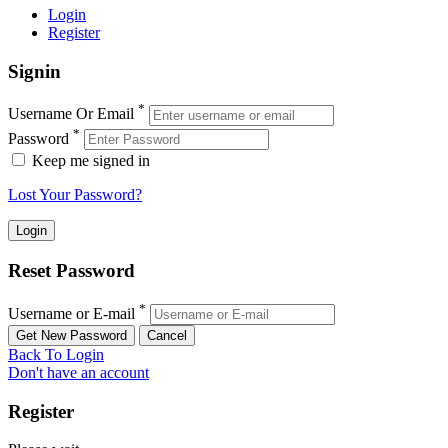
Login
Register
Signin
*
Username Or Email
*
Password
Keep me signed in
Lost Your Password?
Reset Password
*
Username or E-mail
Back To Login
Don't have an account
Register