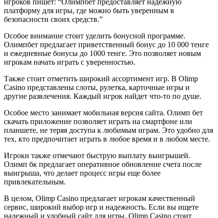
игроков пишет: “Олимпбет предоставляет надежную
платформу для игры, где можно быть уверенным в
безопасности своих средств.”
Особое внимание стоит уделить бонусной программе.
Олимпбет предлагает приветственный бонус до 10 000 тенге
и ежедневные бонусы до 1000 тенге. Это позволяет новым
игрокам начать играть с уверенностью.
Также стоит отметить широкий ассортимент игр. В Olimp
Casino представлены слоты, рулетка, карточные игры и
другие развлечения. Каждый игрок найдет что-то по душе.
Особое место занимает мобильная версия сайта. Олимп бет
скачать приложение позволяет играть на смартфоне или
планшете, не теряя доступа к любимым играм. Это удобно для
тех, кто предпочитает играть в любое время и в любом месте.
Игроки также отмечают быструю выплату выигрышей.
Олимп бк предлагает оперативное обновление счета после
выигрыша, что делает процесс игры еще более
привлекательным.
В целом, Olimp Casino предлагает игрокам качественный
сервис, широкий выбор игр и надежность. Если вы ищете
надежный и удобный сайт для игры, Olimp Casino стоит