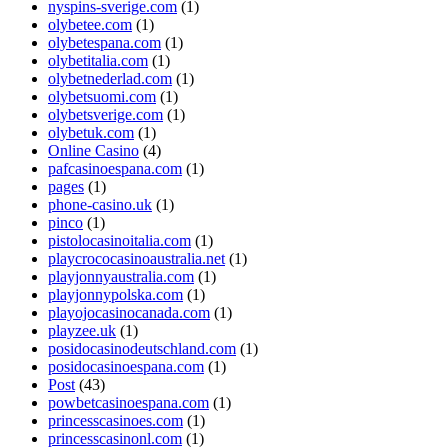
nyspins-sverige.com
(1)
olybetee.com
(1)
olybetespana.com
(1)
olybetitalia.com
(1)
olybetnederlad.com
(1)
olybetsuomi.com
(1)
olybetsverige.com
(1)
olybetuk.com
(1)
Online Casino
(4)
pafcasinoespana.com
(1)
pages
(1)
phone-casino.uk
(1)
pinco
(1)
pistolocasinoitalia.com
(1)
playcrococasinoaustralia.net
(1)
playjonnyaustralia.com
(1)
playjonnypolska.com
(1)
playojocasinocanada.com
(1)
playzee.uk
(1)
posidocasinodeutschland.com
(1)
posidocasinoespana.com
(1)
Post
(43)
powbetcasinoespana.com
(1)
princesscasinoes.com
(1)
princesscasinonl.com
(1)