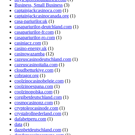
Business, Small Business
(3)
captainjackcasinoca.com
(1)
captainjackcasinocanada.org
(1)
casa-pariurilor.uk
(1)
casapariurilor-deutchland.com
(1)
casapariurilor-fr.com
(1)
casapariurilor-ro.com
(1)
casiniacz.com
(1)
casino-energy.uk
(1)
casinowazamba
(12)
cazeuscasinodeutschland.com
(1)
cazeuscasinoitalia.com
(1)
cloudbetturkiye.com
(1)
cobragor.org
(1)
coolzinocasinobelgie.com
(1)
coolzinoespana.com
(1)
coolzinopolska.com
(1)
corgibetdeutschland.com
(1)
cosmocasinonz.com
(1)
cryptoleocasinode.com
(1)
crystalrollnederland.com
(1)
dafabetperu.com
(1)
data
(1)
daznbetdeutschland.com
(1)