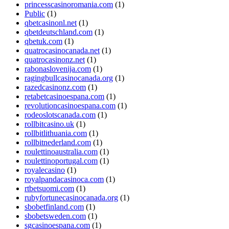
princesscasinoromania.com
(1)
Public
(1)
qbetcasinonl.net
(1)
qbetdeutschland.com
(1)
qbetuk.com
(1)
quatrocasinocanada.net
(1)
quatrocasinonz.net
(1)
rabonaslovenija.com
(1)
ragingbullcasinocanada.org
(1)
razedcasinonz.com
(1)
retabetcasinoespana.com
(1)
revolutioncasinoespana.com
(1)
rodeoslotscanada.com
(1)
rollbitcasino.uk
(1)
rollbitlithuania.com
(1)
rollbitnederland.com
(1)
roulettinoaustralia.com
(1)
roulettinoportugal.com
(1)
royalecasino
(1)
royalpandacasinoca.com
(1)
rtbetsuomi.com
(1)
rubyfortunecasinocanada.org
(1)
sbobetfinland.com
(1)
sbobetsweden.com
(1)
sgcasinoespana.com
(1)