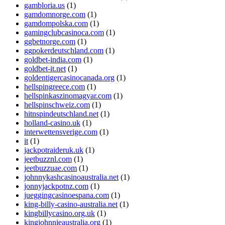
gambloria.us
(1)
gamdomnorge.com
(1)
gamdompolska.com
(1)
gamingclubcasinoca.com
(1)
ggbetnorge.com
(1)
ggpokerdeutschland.com
(1)
goldbet-india.com
(1)
goldbet-it.net
(1)
goldentigercasinocanada.org
(1)
hellspingreece.com
(1)
hellspinkaszinomagyar.com
(1)
hellspinschweiz.com
(1)
hitnspindeutschland.net
(1)
holland-casino.uk
(1)
interwettensverige.com
(1)
it
(1)
jackpotraideruk.uk
(1)
jeetbuzznl.com
(1)
jeetbuzzuae.com
(1)
johnnykashcasinoaustralia.net
(1)
jonnyjackpotnz.com
(1)
jueggingcasinoespana.com
(1)
king-billy-casino-australia.net
(1)
kingbillycasino.org.uk
(1)
kingjohnnieaustralia.org
(1)