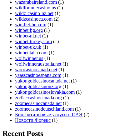
wazambaireland.com
(1)
wildfortunecasino.us
(1)
wildz-casino-nz.net
(1)
wildzcasinoca.com
(2)
win-bet-bd.com
(1)
winbet-bg.org
(1)
winbet-nl.net
(1)
winbet-turkey.com
(1)
winbet-uk.uk
(1)
winbetitalia.com
(1)
wolfwinner.us
(1)
wolfwinneraustralia.net
(1)
woocasinocanada.net
(1)
yaasscasinoespana.com
(1)
yukongoldcasinocanada.net
(1)
yukongoldcasinonz.org
(1)
yukongoldcasinoslovakia.com
(1)
zodiaccasinocanada.org
(1)
zoomecasinocanada.net
(1)
zoomecasinodeutschland.com
(1)
Консалтинговые услуги в ОАЭ
(2)
Новости Форекс
(1)
Recent Posts