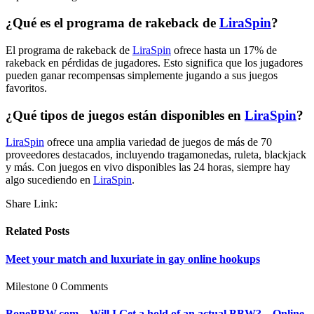
¿Qué es el programa de rakeback de
LiraSpin
?
El programa de rakeback de
LiraSpin
ofrece hasta un 17% de
rakeback en pérdidas de jugadores. Esto significa que los jugadores
pueden ganar recompensas simplemente jugando a sus juegos
favoritos.
¿Qué tipos de juegos están disponibles en
LiraSpin
?
LiraSpin
ofrece una amplia variedad de juegos de más de 70
proveedores destacados, incluyendo tragamonedas, ruleta, blackjack
y más. Con juegos en vivo disponibles las 24 horas, siempre hay
algo sucediendo en
LiraSpin
.
Share Link:
Related Posts
Meet your match and luxuriate in gay online hookups
Milestone
0 Comments
BoneBBW.com – Will I Get a hold of an actual BBW? – Online