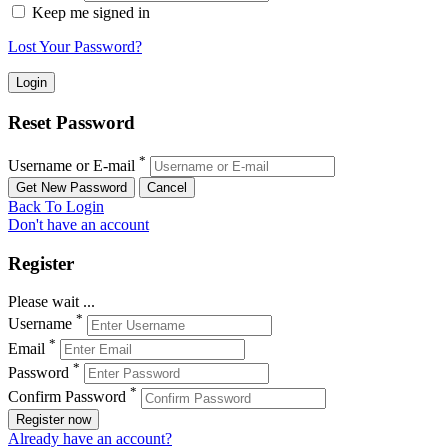
Keep me signed in
Lost Your Password?
Reset Password
*
Username or E-mail
Back To Login
Don't have an account
Register
Please wait ...
*
Username
*
Email
*
Password
*
Confirm Password
Register now
Already have an account?