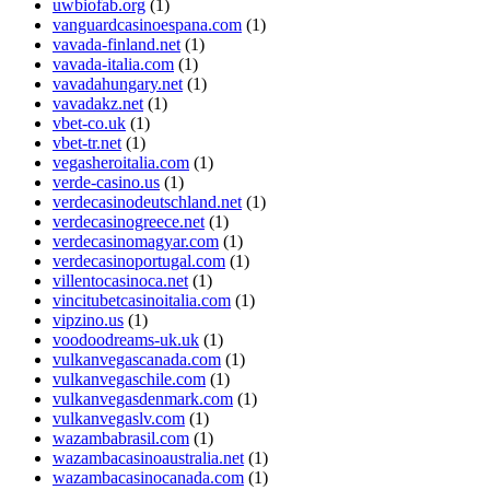
uwbiofab.org
(1)
vanguardcasinoespana.com
(1)
vavada-finland.net
(1)
vavada-italia.com
(1)
vavadahungary.net
(1)
vavadakz.net
(1)
vbet-co.uk
(1)
vbet-tr.net
(1)
vegasheroitalia.com
(1)
verde-casino.us
(1)
verdecasinodeutschland.net
(1)
verdecasinogreece.net
(1)
verdecasinomagyar.com
(1)
verdecasinoportugal.com
(1)
villentocasinoca.net
(1)
vincitubetcasinoitalia.com
(1)
vipzino.us
(1)
voodoodreams-uk.uk
(1)
vulkanvegascanada.com
(1)
vulkanvegaschile.com
(1)
vulkanvegasdenmark.com
(1)
vulkanvegaslv.com
(1)
wazambabrasil.com
(1)
wazambacasinoaustralia.net
(1)
wazambacasinocanada.com
(1)