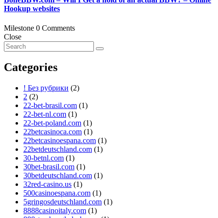
Hookup websites
Milestone
0 Comments
Close
Categories
! Без рубрики
(2)
2
(2)
22-bet-brasil.com
(1)
22-bet-nl.com
(1)
22-bet-poland.com
(1)
22betcasinoca.com
(1)
22betcasinoespana.com
(1)
22betdeutschland.com
(1)
30-betnl.com
(1)
30bet-brasil.com
(1)
30betdeutschland.com
(1)
32red-casino.us
(1)
500casinoespana.com
(1)
5gringosdeutschland.com
(1)
8888casinoitaly.com
(1)