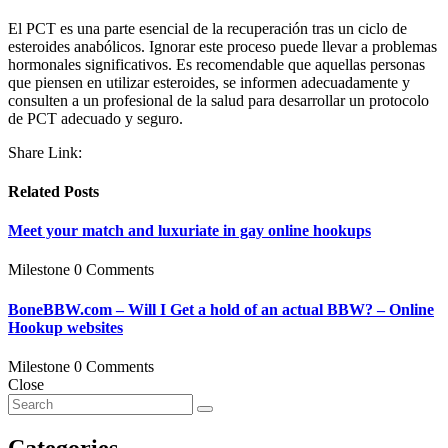
El PCT es una parte esencial de la recuperación tras un ciclo de
esteroides anabólicos. Ignorar este proceso puede llevar a problemas
hormonales significativos. Es recomendable que aquellas personas
que piensen en utilizar esteroides, se informen adecuadamente y
consulten a un profesional de la salud para desarrollar un protocolo
de PCT adecuado y seguro.
Share Link:
Related Posts
Meet your match and luxuriate in gay online hookups
Milestone
0 Comments
BoneBBW.com – Will I Get a hold of an actual BBW? – Online
Hookup websites
Milestone
0 Comments
Close
Categories