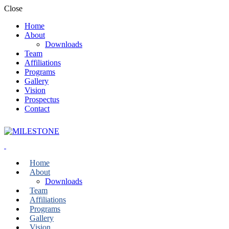
Close
Home
About
Downloads
Team
Affiliations
Programs
Gallery
Vision
Prospectus
Contact
Home
About
Downloads
Team
Affiliations
Programs
Gallery
Vision