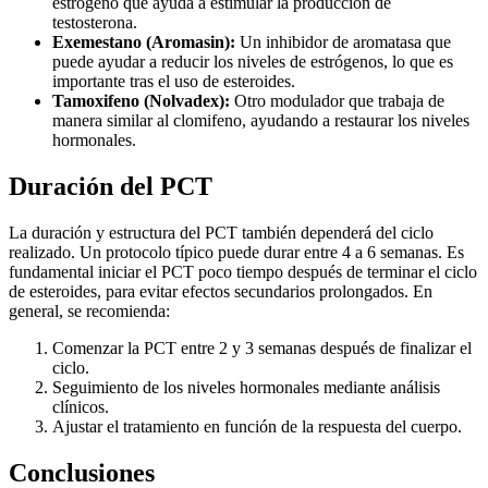
estrógeno que ayuda a estimular la producción de
testosterona.
Exemestano (Aromasin):
Un inhibidor de aromatasa que
puede ayudar a reducir los niveles de estrógenos, lo que es
importante tras el uso de esteroides.
Tamoxifeno (Nolvadex):
Otro modulador que trabaja de
manera similar al clomifeno, ayudando a restaurar los niveles
hormonales.
Duración del PCT
La duración y estructura del PCT también dependerá del ciclo
realizado. Un protocolo típico puede durar entre 4 a 6 semanas. Es
fundamental iniciar el PCT poco tiempo después de terminar el ciclo
de esteroides, para evitar efectos secundarios prolongados. En
general, se recomienda:
Comenzar la PCT entre 2 y 3 semanas después de finalizar el
ciclo.
Seguimiento de los niveles hormonales mediante análisis
clínicos.
Ajustar el tratamiento en función de la respuesta del cuerpo.
Conclusiones