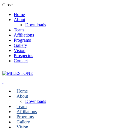
Close
Home
About
Downloads
Team
Affiliations
Programs
Gallery
Vision
Prospectus
Contact
Home
About
Downloads
Team
Affiliations
Programs
Gallery
Vision