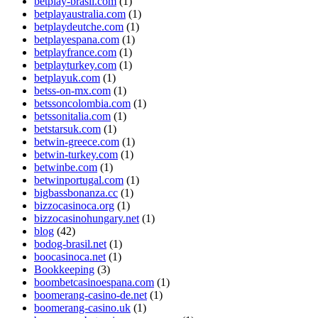
betplay-brasil.com
(1)
betplayaustralia.com
(1)
betplaydeutche.com
(1)
betplayespana.com
(1)
betplayfrance.com
(1)
betplayturkey.com
(1)
betplayuk.com
(1)
betss-on-mx.com
(1)
betssoncolombia.com
(1)
betssonitalia.com
(1)
betstarsuk.com
(1)
betwin-greece.com
(1)
betwin-turkey.com
(1)
betwinbe.com
(1)
betwinportugal.com
(1)
bigbassbonanza.cc
(1)
bizzocasinoca.org
(1)
bizzocasinohungary.net
(1)
blog
(42)
bodog-brasil.net
(1)
boocasinoca.net
(1)
Bookkeeping
(3)
boombetcasinoespana.com
(1)
boomerang-casino-de.net
(1)
boomerang-casino.uk
(1)