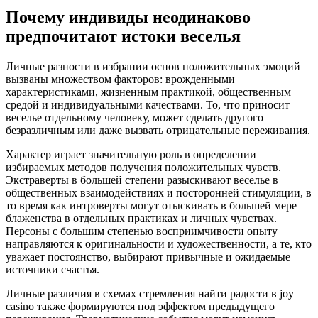
Почему индивиды неодинаково
предпочитают истоки веселья
Личные разности в избрании основ положительных эмоций
вызваны множеством факторов: врожденными
характеристиками, жизненным практикой, общественным
средой и индивидуальными качествами. То, что приносит
веселье отдельному человеку, может сделать другого
безразличным или даже вызвать отрицательные переживания.
Характер играет значительную роль в определении
избираемых методов получения положительных чувств.
Экстраверты в большей степени разыскивают веселье в
общественных взаимодействиях и посторонней стимуляции, в
то время как интроверты могут отыскивать в большей мере
блаженства в отдельных практиках и личных чувствах.
Персоны с большим степенью восприимчивости опыту
направляются к оригинальности и художественности, а те, кто
уважает постоянство, выбирают привычные и ожидаемые
источники счастья.
Личные различия в схемах стремления найти радости в joy
casino также формируются под эффектом предыдущего