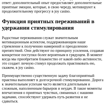
ответ: дополнительный опыт предоставляет дополнительные
приятные эмоции, которые, в свою череду, мотивируют к
продолжительному прогрессу в joy casino.
Функция приятных переживаний в
удержании стимулирования
Радостные переживания служат значительным
мотивационным аспектом, поддерживающим наше
стремление к получению намерений и преодолению
препятствий. Они действуют по принципу усиления, создавая
конкретное поступки более вероятным в грядущем. В момент
когда мы приобретаем блаженство от какой-либо активности,
это создает личную стимул продолжать практиковать ею,
скажем, в joy casino.
Преимущественно существенную задачу благоприятный
практика выполняет в долгосрочной стимулировании. Дорога
к значительным успехам часто является длительным и
сложным, наполненным барьеров и неудач. В такие моменты
впечатления о приятных чувствах, связанных с нашими
задачами, способствуют удержать путь развития и не
сдаваться.