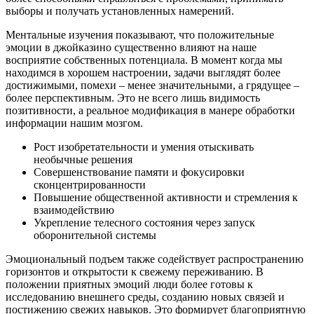
выборы и получать установленных намерений.
Ментальные изучения показывают, что положительные
эмоции в джойказино существенно влияют на наше
восприятие собственных потенциала. В момент когда мы
находимся в хорошем настроении, задачи выглядят более
достижимыми, помехи – менее значительными, а грядущее –
более перспективным. Это не всего лишь видимость
позитивности, а реальное модификация в манере обработки
информации нашим мозгом.
Рост изобретательности и умения отыскивать
необычные решения
Совершенствование памяти и фокусировки
сконцентрированности
Повышение общественной активности и стремления к
взаимодействию
Укрепление телесного состояния через запуск
оборонительной системы
Эмоциональный подъем также содействует распространению
горизонтов и открытости к свежему переживанию. В
положении приятных эмоций люди более готовы к
исследованию внешнего среды, созданию новых связей и
постижению свежих навыков. Это формирует благоприятную