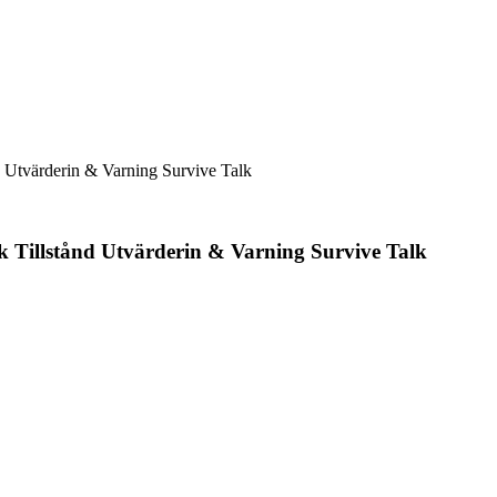
d Utvärderin & Varning Survive Talk
 Tillstånd Utvärderin & Varning Survive Talk