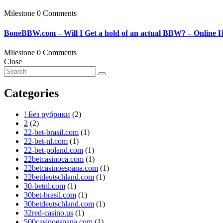
Milestone
0 Comments
BoneBBW.com – Will I Get a hold of an actual BBW? – Online 
Milestone
0 Comments
Close
Categories
! Без рубрики
(2)
2
(2)
22-bet-brasil.com
(1)
22-bet-nl.com
(1)
22-bet-poland.com
(1)
22betcasinoca.com
(1)
22betcasinoespana.com
(1)
22betdeutschland.com
(1)
30-betnl.com
(1)
30bet-brasil.com
(1)
30betdeutschland.com
(1)
32red-casino.us
(1)
500casinoespana.com
(1)