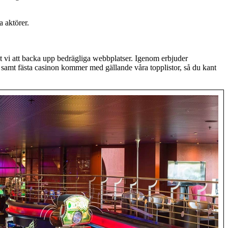
a aktörer.
et vi att backa upp bedrägliga webbplatser. Igenom erbjuder
de samt fästa casinon kommer med gällande våra topplistor, så du kant