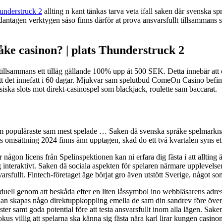
hunderstruck 2
allting n kant tänkas tarva veta ifall saken där svenska s
antagen verktygen såso finns därför at prova ansvarsfullt tillsammans 
åke casinon? | plats Thunderstruck 2
llsammans ett tilläg gällande 100% upp åt 500 SEK. Detta innebär att o
att det innefatt i 60 dagar. Mjukvar sam spelutbud ComeOn Casino befin
ka slots mot direkt-casinospel som blackjack, roulette sam baccarat.
m populäraste sam mest spelade … Saken dä svenska språke spelmarkna
msättning 2024 finns änn upptagen, skad do ett två kvartalen syns ett
någon licens från Spelinspektionen kan ni erfara dig fästa i att allting
sig interaktivt. Saken dä sociala aspekten för spelaren närmare upplevels
varsfullt. Fintech-företaget äge börjat gro även utstött Sverige, något so
duell genom att beskåda efter en liten låssymbol ino webbläsarens adress
edan skapas någo direktuppkoppling emella de sam din sandrev före över
r samt goda potential före att testa ansvarsfullt inom alla lägen. Sak
kus villig att spelarna ska känna sig fästa nära karl lirar kungen casinon 