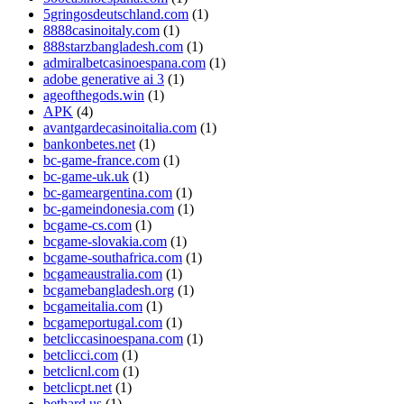
5gringosdeutschland.com
(1)
8888casinoitaly.com
(1)
888starzbangladesh.com
(1)
admiralbetcasinoespana.com
(1)
adobe generative ai 3
(1)
ageofthegods.win
(1)
APK
(4)
avantgardecasinoitalia.com
(1)
bankonbetes.net
(1)
bc-game-france.com
(1)
bc-game-uk.uk
(1)
bc-gameargentina.com
(1)
bc-gameindonesia.com
(1)
bcgame-cs.com
(1)
bcgame-slovakia.com
(1)
bcgame-southafrica.com
(1)
bcgameaustralia.com
(1)
bcgamebangladesh.org
(1)
bcgameitalia.com
(1)
bcgameportugal.com
(1)
betcliccasinoespana.com
(1)
betclicci.com
(1)
betclicnl.com
(1)
betclicpt.net
(1)
bethard.us
(1)