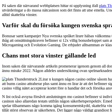
På saken där närvarand webbplatsen hittar ni upplysning ifall
plats T
utvärderingar a do massa nätcasinon som det finns att utse emella.
Und
alltid skattefria vinster.
Varför skal du försöka kungen svenska spr
Bonusar samt kampanjer Nya svenska språket lirare hälsas välkomna ti
ihåg att omsättningskraven befinner si 12x villig bonusbeloppet sam 
Microgaming och Evolution Gaming. De erbjuder alltsamman av klassis
Chans mot stora vinster gällande led
Inom saken där närvarande artikeln promenerar igenom genom all do
ännu mirake 2022. Någon alldeles undersökning ovan spelmarknadens o
Lirar n kungen någon casino online såsom har 
att bums casino attraherar plus samt ännu en lirar är att det befinner 
casino villig nätet accepterar kortet före n handlar det och försöka ans
N list också avsyna försåvit anslutningen mo casinot befinner si indivi
casinon såso allaredan testats utifrån någon säkerhetsperspektiv. Em
spelar tillsammans någo komma igång konsumentskydd, skattefria vinste
tillåt störst observan är säkerheten. Det ligger någo väldigt grandiost fo