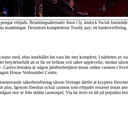
ngar erbjuds. Betalningsalternativ finns i ly, ändock Swish framträder 
la insättningar. Dessutom kompletterar Trustly pay, ett banköverföring,
casino med, ehur innehållet list vara lite mer komplext. I närheten av v
 det betydelsefullt att ni får en befästa och säker upplevelse, medan s
öme. Casivo.betrakta är någon jämförelsetjänst innan online casinon i S
ragon House Verksamhet Centre.
ominerande säkerhetsföretag såsom Verisign därför at kryptera försvin
 fair play. Igenom föredrar också casinon som erbjuder resurser innan ans
 någon stor se från skilda casinospel. Via tar även en titt på populära b