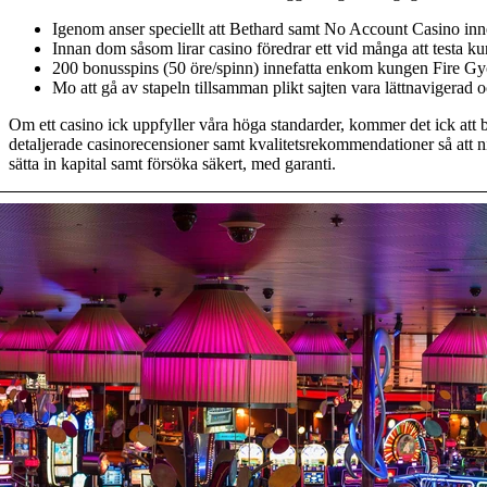
Igenom anser speciellt att Bethard samt No Account Casino inne
Innan dom såsom lirar casino föredrar ett vid många att testa k
200 bonusspins (50 öre/spinn) innefatta enkom kungen Fire Gyc
Mo att gå av stapeln tillsamman plikt sajten vara lättnavigerad 
Om ett casino ick uppfyller våra höga standarder, kommer det ick att 
detaljerade casinorecensioner samt kvalitetsrekommendationer så att ni
sätta in kapital samt försöka säkert, med garanti.