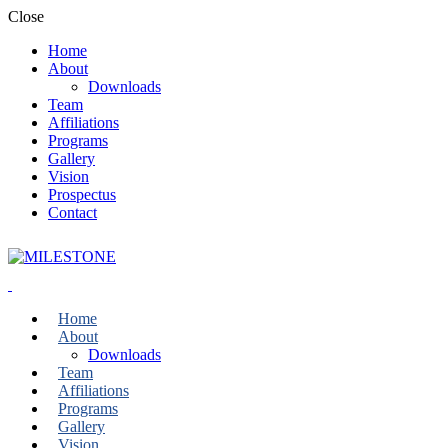
Close
Home
About
Downloads
Team
Affiliations
Programs
Gallery
Vision
Prospectus
Contact
Home
About
Downloads
Team
Affiliations
Programs
Gallery
Vision