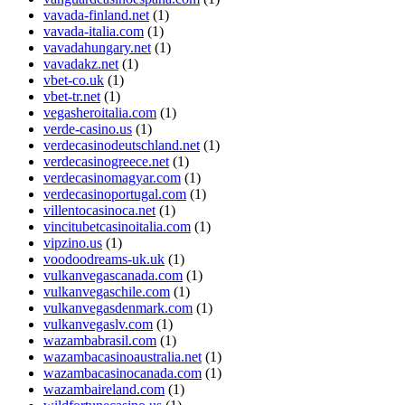
vavada-finland.net
(1)
vavada-italia.com
(1)
vavadahungary.net
(1)
vavadakz.net
(1)
vbet-co.uk
(1)
vbet-tr.net
(1)
vegasheroitalia.com
(1)
verde-casino.us
(1)
verdecasinodeutschland.net
(1)
verdecasinogreece.net
(1)
verdecasinomagyar.com
(1)
verdecasinoportugal.com
(1)
villentocasinoca.net
(1)
vincitubetcasinoitalia.com
(1)
vipzino.us
(1)
voodoodreams-uk.uk
(1)
vulkanvegascanada.com
(1)
vulkanvegaschile.com
(1)
vulkanvegasdenmark.com
(1)
vulkanvegaslv.com
(1)
wazambabrasil.com
(1)
wazambacasinoaustralia.net
(1)
wazambacasinocanada.com
(1)
wazambaireland.com
(1)