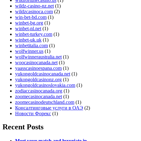
wildfortunecasino.us
(1)
wildz-casino-nz.net
(1)
wildzcasinoca.com
(2)
win-bet-bd.com
(1)
winbet-bg.org
(1)
winbet-nl.net
(1)
winbet-turkey.com
(1)
winbet-uk.uk
(1)
winbetitalia.com
(1)
wolfwinner.us
(1)
wolfwinneraustralia.net
(1)
woocasinocanada.net
(1)
yaasscasinoespana.com
(1)
yukongoldcasinocanada.net
(1)
yukongoldcasinonz.org
(1)
yukongoldcasinoslovakia.com
(1)
zodiaccasinocanada.org
(1)
zoomecasinocanada.net
(1)
zoomecasinodeutschland.com
(1)
Консалтинговые услуги в ОАЭ
(2)
Новости Форекс
(1)
Recent Posts
Meet your match and luxuriate in