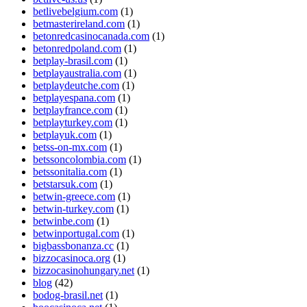
betlivebelgium.com
(1)
betmasterireland.com
(1)
betonredcasinocanada.com
(1)
betonredpoland.com
(1)
betplay-brasil.com
(1)
betplayaustralia.com
(1)
betplaydeutche.com
(1)
betplayespana.com
(1)
betplayfrance.com
(1)
betplayturkey.com
(1)
betplayuk.com
(1)
betss-on-mx.com
(1)
betssoncolombia.com
(1)
betssonitalia.com
(1)
betstarsuk.com
(1)
betwin-greece.com
(1)
betwin-turkey.com
(1)
betwinbe.com
(1)
betwinportugal.com
(1)
bigbassbonanza.cc
(1)
bizzocasinoca.org
(1)
bizzocasinohungary.net
(1)
blog
(42)
bodog-brasil.net
(1)