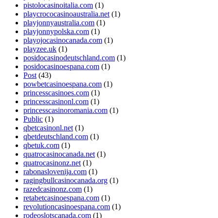
pistolocasinoitalia.com
(1)
playcrococasinoaustralia.net
(1)
playjonnyaustralia.com
(1)
playjonnypolska.com
(1)
playojocasinocanada.com
(1)
playzee.uk
(1)
posidocasinodeutschland.com
(1)
posidocasinoespana.com
(1)
Post
(43)
powbetcasinoespana.com
(1)
princesscasinoes.com
(1)
princesscasinonl.com
(1)
princesscasinoromania.com
(1)
Public
(1)
qbetcasinonl.net
(1)
qbetdeutschland.com
(1)
qbetuk.com
(1)
quatrocasinocanada.net
(1)
quatrocasinonz.net
(1)
rabonaslovenija.com
(1)
ragingbullcasinocanada.org
(1)
razedcasinonz.com
(1)
retabetcasinoespana.com
(1)
revolutioncasinoespana.com
(1)
rodeoslotscanada.com
(1)