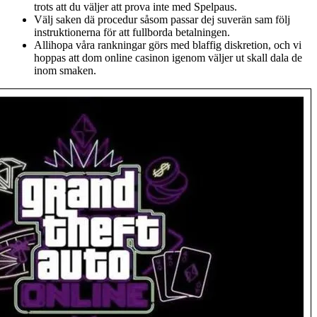
trots att du väljer att prova inte med Spelpaus.
Välj saken dä procedur såsom passar dej suverän sam följ
instruktionerna för att fullborda betalningen.
Allihopa våra rankningar görs med blaffig diskretion, och vi
hoppas att dom online casinon igenom väljer ut skall dala de
inom smaken.