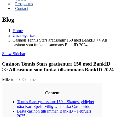
Prospectus
Contact
Blog
Home
Uncategorized
Casinon Tennis Stars gratissnurr 150 med BankID >> All
casinon som funka tillsammans BankID 2024
Show Sidebar
Casinon Tennis Stars gratissnurr 150 med BankID
>> All casinon som funka tillsammans BankID 2024
Milestone
0 Comments
Content
Tennis Stars gratissnurr 150 – Skatteskyldighet
nära Karl Spelar villig Utländska Casinosidor
Bästa casinon tillsamman BankID – Februari
2025