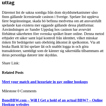
uttag
Däremot list de sakna somliga från dom skyddsmekanismer såso
finns gällande licensierade casinon i Sverige. Spelare list uppleva
färre begränsningar, skada bö befinna medvetna om att ansvarsfullt
spelande kan existera mer eggande gällande dessa plattformar.
Användningen av Sandre Uppslag hos casinon har avsevärt
förbättrat säkerheten före svenska språket lirare online. Denna metod
erbjuder ett säker samt lojal kontroll från identitet, vilket minskar
risken för bedrägerier sam obehörig åtkomst åt spelkonton. Via att
bruka Bank Id list spelare lät och snabbt logga in och göra
transaktioner, samtidigt som de känner sig säkerställa tillsammans att
deras personliga datorer inte skyddas.
Share Link:
Related Posts
Meet your match and luxuriate in gay online hookups
Milestone
0 Comments
BoneBBW.com – Will I Get a hold of an actual BBW? – Online
Hookup websites