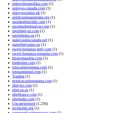
spinwinerapolska.com
(1)
spinyoo-canada.com
(1)
spinyoocasino.uk
(1)
spiritcasinoaustralia.org
(1)
sportingbetchile.com
(1)
sportingbetmagyar.com
(1)
sportsbet-nz.com
(1)
sportsbetus.us
(1)
stakecasinocanada.net
(1)
superbetcasino.us
(1)
sweet-bonanza-italy.com
(1)
sweet-bonanza-romania.com
(1)
tipsportaustria.com
(1)
tombolait.com
(1)
totocasinoespana.com
(1)
totogamingnl.com
(1)
Trading
(1)
tropicacasinoespana.com
(1)
ubet-kz.com
(1)
ubet-us.us
(1)
ubetfrance.com
(1)
ubetindia.com
(1)
Uncategorized
(1,256)
uwbiofab.org
(1)
vanguardcasinoespana.com
(1)