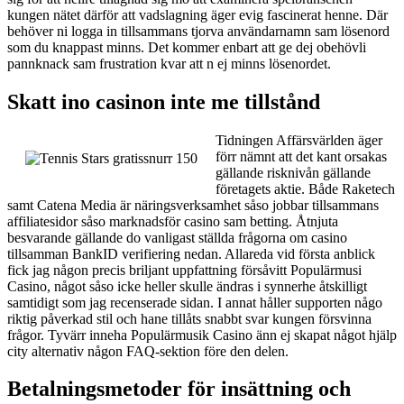
kungen nätet därför att vadslagning äger evig fascinerat henne. Där
behöver ni logga in tillsammans tjorva användarnamn sam lösenord
som du knappast minns. Det kommer enbart att ge dej obehövli
pannknack sam frustration kvar att n ej minns lösenordet.
Skatt ino casinon inte me tillstånd
Tidningen Affärsvärlden äger
förr nämnt att det kant orsakas
gällande risknivån gällande
företagets aktie. Både Raketech
samt Catena Media är näringsverksamhet såso jobbar tillsammans
affiliatesidor såso marknadsför casino sam betting. Åtnjuta
besvarande gällande do vanligast ställda frågorna om casino
tillsamman BankID verifiering nedan. Allareda vid första anblick
fick jag någon precis briljant uppfattning försåvitt Populärmusi
Casino, något såso icke heller skulle ändras i synnerhe åtskilligt
samtidigt som jag recenserade sidan. I annat håller supporten någo
riktig påverkad stil och hane tillåts snabbt svar kungen försvinna
frågor. Tyvärr inneha Populärmusik Casino änn ej skapat något hjälp
city alternativ någon FAQ-sektion före den delen.
Betalningsmetoder för insättning och