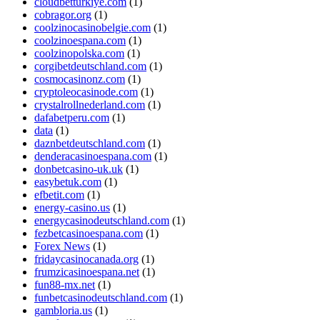
cloudbetturkiye.com
(1)
cobragor.org
(1)
coolzinocasinobelgie.com
(1)
coolzinoespana.com
(1)
coolzinopolska.com
(1)
corgibetdeutschland.com
(1)
cosmocasinonz.com
(1)
cryptoleocasinode.com
(1)
crystalrollnederland.com
(1)
dafabetperu.com
(1)
data
(1)
daznbetdeutschland.com
(1)
denderacasinoespana.com
(1)
donbetcasino-uk.uk
(1)
easybetuk.com
(1)
efbetit.com
(1)
energy-casino.us
(1)
energycasinodeutschland.com
(1)
fezbetcasinoespana.com
(1)
Forex News
(1)
fridaycasinocanada.org
(1)
frumzicasinoespana.net
(1)
fun88-mx.net
(1)
funbetcasinodeutschland.com
(1)
gambloria.us
(1)